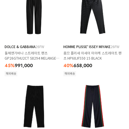
DOLCE & GABBANA
26FW
HOMME PLISSE' ISSEY MIYAKE
26FW
돌체앤가바나 스트레이트 팬츠
옴므 플리세 이세이 미야케 스트레이트 팬
GP26GTHU2CT S8294 MELANGE
츠 HP68JF550 15 BLACK
GRIGI
45
%
991,000
40
%
658,000
해외배송
해외배송