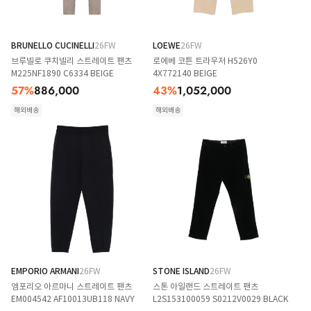
BRUNELLO CUCINELLI
26FW
LOEWE
26FW
브루넬로 쿠치넬리 스트레이트 팬츠
로에베 코튼 트라우저 H526Y0
M225NF1890 C6334 BEIGE
4X772140 BEIGE
57
%
886,000
43
%
1,052,000
해외배송
해외배송
EMPORIO ARMANI
26FW
STONE ISLAND
26FW
엠포리오 아르마니 스트레이트 팬츠
스톤 아일랜드 스트레이트 팬츠
EM004542 AF10013UB118 NAVY
L2S153100059 S0212V0029 BLACK