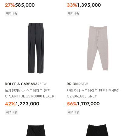
27
%
585,000
33
%
1,395,000
해외배송
해외배송
DOLCE & GABBANA
26FW
BRIONI
26FW
돌체앤가바나 스트레이트 팬츠
브리오니 스트레이트 팬츠 UMNP0L
GP16NTFUBG5 N0000 BLACK
O2K061600 GREY
42
%
1,223,000
56
%
1,707,000
해외배송
해외배송