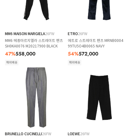
MM6 MAISON MARGIELA
26FW
ETRO
26FW
MM6 메종마르지엘라 스트레이트 팬츠
에트로 스트레이트 팬츠 MRNB0004
SH0KA0076 M20217900 BLACK
99TU5O4B0065 NAVY
47
%
558,000
54
%
572,000
해외배송
해외배송
BRUNELLO CUCINELLI
26FW
LOEWE
26FW