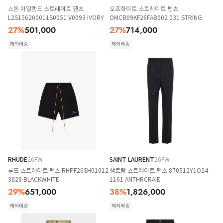
스톤 아일랜드 스트레이트 팬츠
오프화이트 스트레이트 팬츠
L2S156200011S0051 V0093 IVORY
OMCB09KF26FAB002 031 STRING
27
%
501,000
27
%
714,000
해외배송
해외배송
RHUDE
26FW
SAINT LAURENT
26FW
루드 스트레이트 팬츠 RHPF26SH01012
생로랑 스트레이트 팬츠 870512Y1O24
3028 BLACKWHITE
1161 ANTHRCRAIE
29
%
651,000
38
%
1,826,000
해외배송
해외배송