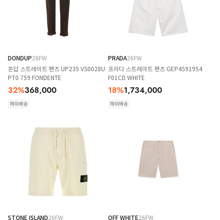
DONDUP
26FW
PRADA
26FW
돈답 스트레이트 팬츠 UP235 VS0028U
프라다 스트레이트 팬츠 GEP4591954
PT0 759 FONDENTE
F01CD WHITE
32
%
368,000
18
%
1,734,000
해외배송
해외배송
STONE ISLAND
26FW
OFF WHITE
26FW