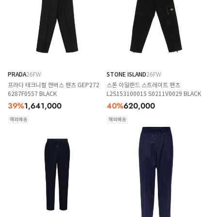
PRADA
26FW
STONE ISLAND
26FW
프라다 테크니컬 캔버스 팬츠 GEP272
스톤 아일랜드 스트레이트 팬츠
6287F0557 BLACK
L2S153100015 S0211V0029 BLACK
39
%
1,641,000
40
%
620,000
해외배송
해외배송