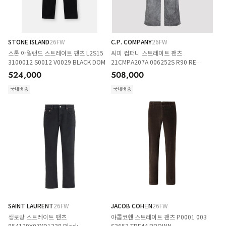
STONE ISLAND
26FW
C.P. COMPANY
26FW
스톤 아일랜드 스트레이트 팬츠 L2S15
씨피 컴퍼니 스트레이트 팬츠
3100012 S0012 V0029 BLACK DOM
21CMPA207A 006252S R90 RE
COLOR BLACK DOM
524,000
508,000
국내배송
국내배송
SAINT LAURENT
26FW
JACOB COHËN
26FW
생로랑 스트레이트 팬츠
야콥코헨 스트레이트 팬츠 P0001 003