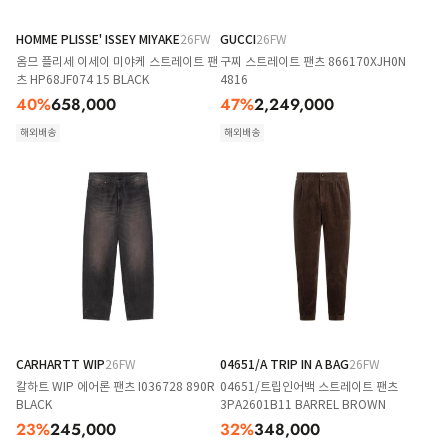
HOMME PLISSE' ISSEY MIYAKE
26FW
GUCCI
26FW
옴므 플리세 이세이 미야케 스트레이트 팬
구찌 스트레이트 팬츠 866170XJH0N
츠 HP68JF074 15 BLACK
4816
40
%
658,000
47
%
2,249,000
해외배송
해외배송
CARHARTT WIP
26FW
04651/A TRIP IN A BAG
26FW
칼하트 WIP 에어론 팬츠 I036728 890R
04651/트립인어백 스트레이트 팬츠
BLACK
3PA2601B11 BARREL BROWN
23
%
245,000
32
%
348,000