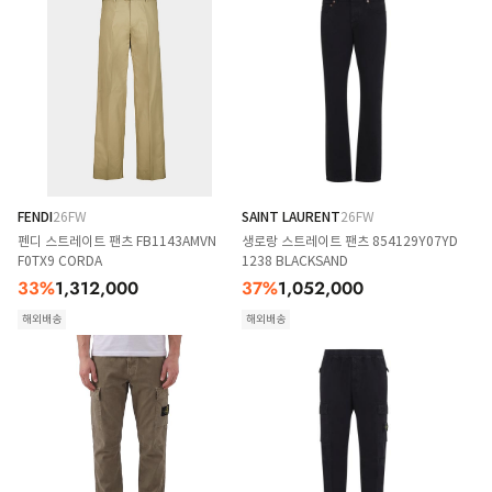
FENDI
26FW
SAINT LAURENT
26FW
펜디 스트레이트 팬츠 FB1143AMVN
생로랑 스트레이트 팬츠 854129Y07YD
F0TX9 CORDA
1238 BLACKSAND
33
%
1,312,000
37
%
1,052,000
해외배송
해외배송