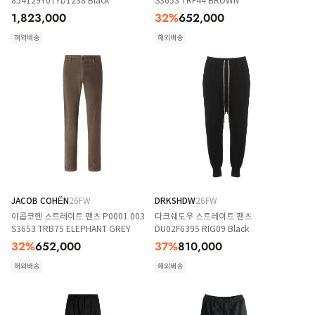
854129Y07YD1238 Black
S3653 TRF44 BROWN
1,823,000
32
%
652,000
해외배송
해외배송
JACOB COHËN
26FW
DRKSHDW
26FW
야콥코헨 스트레이트 팬츠 P0001 003
다크쉐도우 스트레이트 팬츠
S3653 TRB75 ELEPHANT GREY
DU02F6395 RIG09 Black
32
%
652,000
37
%
810,000
해외배송
해외배송