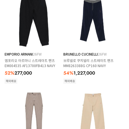
EMPORIO ARMANI
26FW
BRUNELLO CUCINELLI
26FW
엠포리오 아르마니 스트레이트 팬츠
브루넬로 쿠치넬리 스트레이트 팬츠
EM004535 AF13700FB413 NAVY
MM8263388G CP160 NAVY
52
%
277,000
54
%
1,227,000
해외배송
해외배송