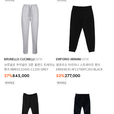
해외배송
해외배송
BRUNELLO CUCINELLI
26FW
EMPORIO ARMANI
26FW
브루넬로 쿠치넬리 코튼 블렌드 트레이닝
엠포리오 아르마니 스트레이트 팬츠
팬츠 MM8313243G C1250 GREY
EM004535 AF13700FC293 BLACK
57
%
845,000
52
%
277,000
해외배송
해외배송