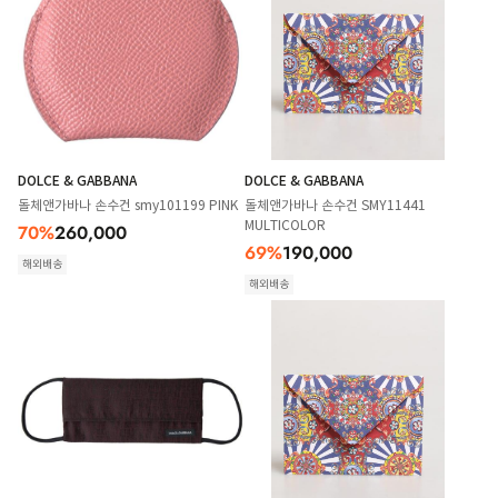
DOLCE & GABBANA
DOLCE & GABBANA
돌체앤가바나 손수건 smy101199 PINK
돌체앤가바나 손수건 SMY11441
MULTICOLOR
70
%
260,000
69
%
190,000
해외배송
해외배송