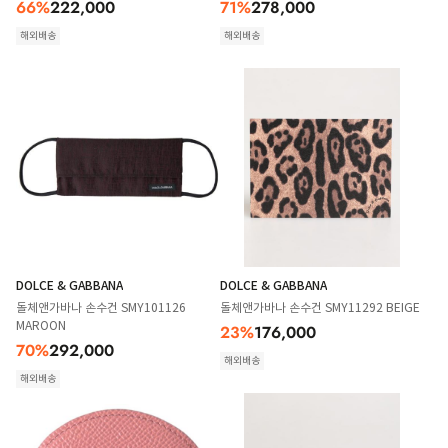
66
%
222,000
71
%
278,000
해외배송
해외배송
DOLCE & GABBANA
DOLCE & GABBANA
돌체앤가바나 손수건 SMY101126
돌체앤가바나 손수건 SMY11292 BEIGE
MAROON
23
%
176,000
70
%
292,000
해외배송
해외배송