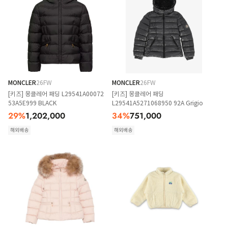
MONCLER
26FW
MONCLER
26FW
[키즈] 몽클레어 패딩 L29541A00072
[키즈] 몽클레어 패딩
53A5E999 BLACK
L29541A5271068950 92A Grigio
29
%
1,202,000
34
%
751,000
해외배송
해외배송