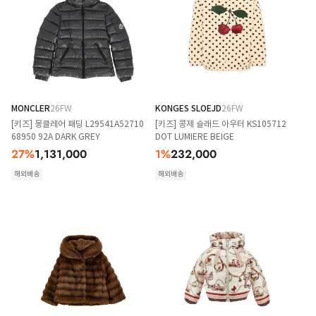
MONCLER
26FW
KONGES SLOEJD
26FW
[키즈] 몽클레어 패딩 L29541A52710
[키즈] 콩제 슬래드 아우터 KS105712
68950 92A DARK GREY
DOT LUMIERE BEIGE
27
%
1,131,000
1
%
232,000
해외배송
해외배송