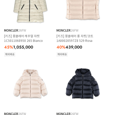
MONCLER
26FW
MONCLER
26FW
[키즈] 몽클레어 캐주얼 자켓
[키즈] 몽클레어 롱 자켓/코트
1C5011068950 265 Bianco
1A00020597Z8 529 Rosa
45
%
1,055,000
40
%
439,000
해외배송
해외배송
MONCLER
26FW
MONCLER
26FW