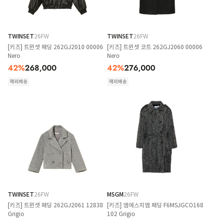
TWINSET
26FW
TWINSET
26FW
[키즈] 트윈셋 패딩 262GJ2010 00006
[키즈] 트윈셋 코트 262GJ2060 00006
Nero
Nero
42
%
268,000
42
%
276,000
해외배송
해외배송
TWINSET
26FW
MSGM
26FW
[키즈] 트윈셋 패딩 262GJ2061 12838
[키즈] 엠에스지엠 패딩 F6MSJGCO168
Grigio
102 Grigio