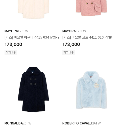
MAYORAL
26FW
MAYORAL
26FW
[키즈] 마요랄 아우터 4415 034 IVORY
[키즈] 마요랄 코트 4411 010 PINK
173,000
173,000
해외배송
해외배송
MONNALISA
26FW
ROBERTO CAVALLI
26FW