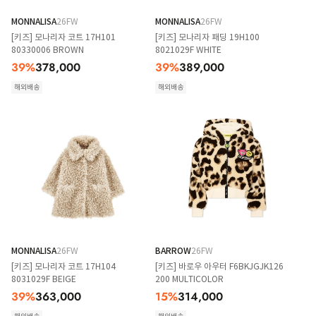
MONNALISA
26FW
MONNALISA
26FW
[키즈] 모나리자 코트 17H101
[키즈] 모나리자 패딩 19H100
80330006 BROWN
8021029F WHITE
39
%
378,000
39
%
389,000
해외배송
해외배송
MONNALISA
26FW
BARROW
26FW
[키즈] 모나리자 코트 17H104
[키즈] 바로우 아우터 F6BKJGJK126
8031029F BEIGE
200 MULTICOLOR
39
%
363,000
15
%
314,000