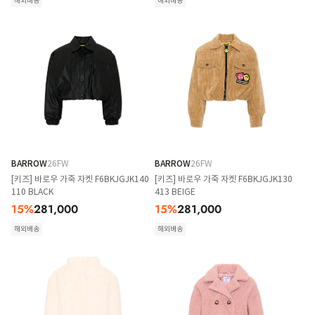
해외배송
해외배송
BARROW
26FW
BARROW
26FW
[키즈] 바로우 가죽 자켓 F6BKJGJK140
[키즈] 바로우 가죽 자켓 F6BKJGJK130
110 BLACK
413 BEIGE
15
%
281,000
15
%
281,000
해외배송
해외배송