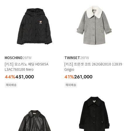
MOSCHINO
26FW
TWINSET
26FW
[키즈] 모스키노 패딩 HDS05A
[키즈] 트윈셋 코트 262GB2010 12839
L3AC760100 Nero
Grigio
44
%
451,000
41
%
261,000
해외배송
해외배송