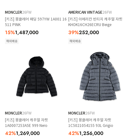
MONCLER
26FW
AMERICAN VINTAGE
26FW
[키즈] 몽클레어 패딩 597YW 1A001 16
[키즈] 아메리칸 빈티지 캐주얼 자켓
511 PINK
KHOK16CH26ECRU Beige
15
%
1,487,000
39
%
252,000
해외배송
해외배송
MONCLER
26FW
MONCLER
26FW
[키즈] 몽클레어 캐주얼 자켓
[키즈] 몽클레어 캐주얼 자켓
1A0007253A5E 999 Nero
1C5021054155 93L Grigio
42
%
1,269,000
42
%
1,256,000