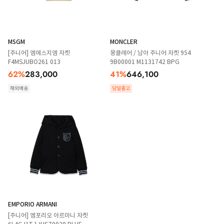
MSGM
MONCLER
[주니어] 엠에스지엠 자켓
몽클레어 / 남아 주니어 자켓 954
F4MSJUBO261 013
9B00001 M1131742 BPG
62
%
283,000
41
%
646,100
해외배송
당일출고
EMPORIO ARMANI
[주니어] 엠포리오 아르마니 자켓