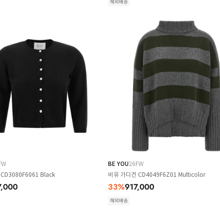
해외배송
FW
BE YOU
26FW
D3080F6061 Black
비유 가디건 CD4049F6Z01 Multicolor
7,000
33
%
917,000
해외배송