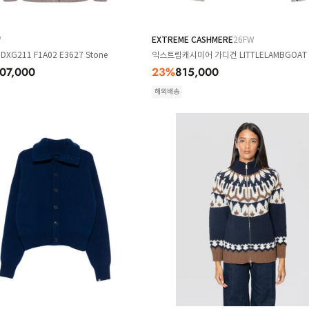
W
EXTREME CASHMERE
26FW
XG211 F1A02 E3627 Stone
익스트림캐시미어 가디건 LITTLELAMBGOAT 
07,000
23
%
815,000
해외배송