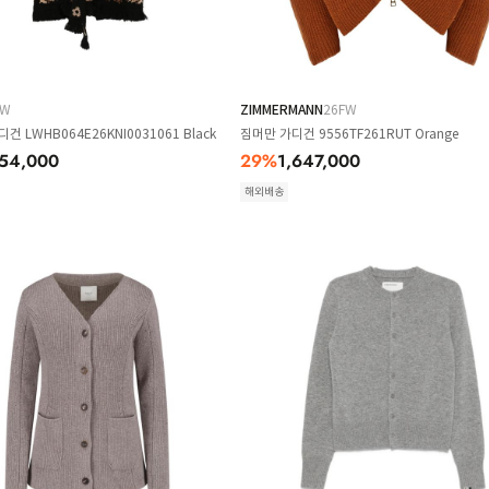
FW
ZIMMERMANN
26FW
 LWHB064E26KNI0031061 Black
짐머만 가디건 9556TF261RUT Orange
754,000
29
%
1,647,000
해외배송