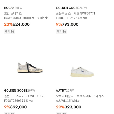
HOGAN
26FW
GOLDEN GOOSE
26FW
호간 스니커즈
골든구스 스니커즈 GWF00771
HXW6960GG30UHC9999 Black
F00870112522 Cream
23
%
624,000
9
%
793,000
해외배송
해외배송
GOLDEN GOOSE
26FW
AUTRY
26FW
골든구스 스니커즈 GWF00117
오트리 메달리스트 로우 레더 스니커즈
F00872360379 Silver
AULWLL15 White
9
%
892,000
29
%
323,000