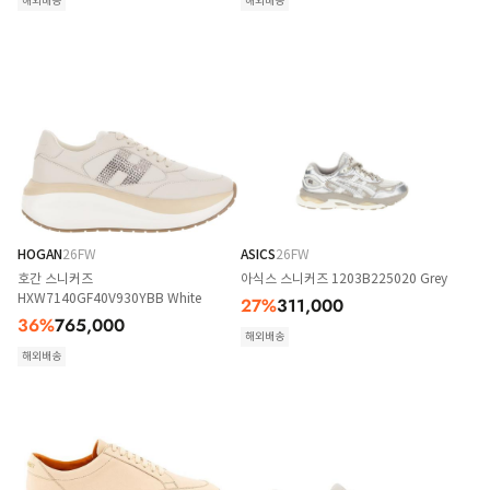
해외배송
해외배송
HOGAN
26FW
ASICS
26FW
호간 스니커즈
아식스 스니커즈 1203B225020 Grey
HXW7140GF40V930YBB White
27
%
311,000
36
%
765,000
해외배송
해외배송