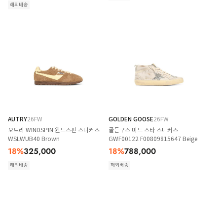
해외배송
AUTRY
26FW
GOLDEN GOOSE
26FW
오트리 WINDSPIN 윈드스핀 스니커즈
골든구스 미드 스타 스니커즈
WSLWUB40 Brown
GWF00122 F00809815647 Beige
18
%
325,000
18
%
788,000
해외배송
해외배송