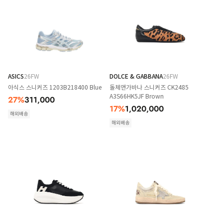
ASICS
26FW
DOLCE & GABBANA
26FW
아식스 스니커즈 1203B218400 Blue
돌체앤가바나 스니커즈 CK2485
A3S66HK5JF Brown
27
%
311,000
17
%
1,020,000
해외배송
해외배송