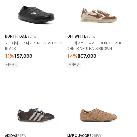
NORTH FACE
26FW
OFF WHITE
26FW
노스페이스 스니커즈 NF0A3V1HKX71
오프화이트 스니커즈 OF06005210
BLACK
DBNLB NEUTRALS BROWN
11
%
157,000
14
%
807,000
해외배송
해외배송
ADIDAS
26FW
MARC JACOBS
26FW