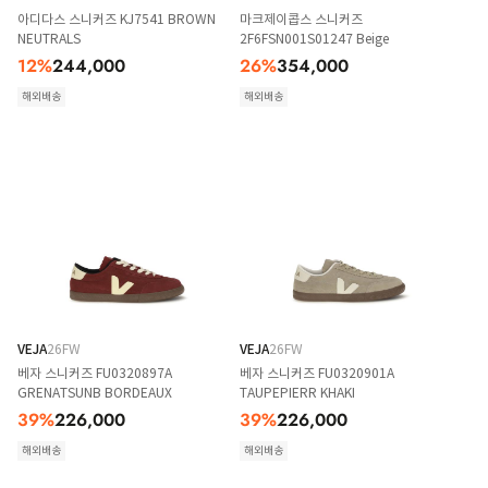
아디다스 스니커즈 KJ7541 BROWN
마크제이콥스 스니커즈
NEUTRALS
2F6FSN001S01247 Beige
12
%
244,000
26
%
354,000
해외배송
해외배송
VEJA
26FW
VEJA
26FW
베자 스니커즈 FU0320897A
베자 스니커즈 FU0320901A
GRENATSUNB BORDEAUX
TAUPEPIERR KHAKI
39
%
226,000
39
%
226,000
해외배송
해외배송