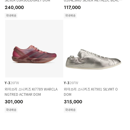
SILVER LGHSOLIDGREY DOM
U204LSWD SILVER METALLIC BLACK
DOM
240,000
117,000
국내배송
국내배송
Y-3
26FW
Y-3
26FW
와이쓰리 스니커즈 KI7789 WARCLA
와이쓰리 스니커즈 KI7901 SILVMT O
NGTRED ACTMAR DOM
DOM
301,000
315,000
국내배송
국내배송