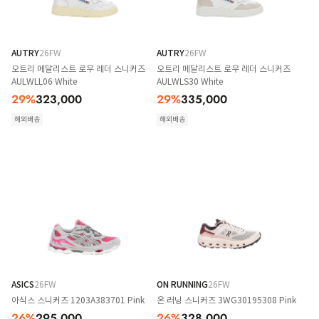
AUTRY
26FW
AUTRY
26FW
오트리 메달리스트 로우 레더 스니커즈
오트리 메달리스트 로우 레더 스니커즈
AULWLL06 White
AULWLS30 White
29
%
323,000
29
%
335,000
해외배송
해외배송
ASICS
26FW
ON RUNNING
26FW
아식스 스니커즈 1203A383701 Pink
온 러닝 스니커즈 3WG30195308 Pink
26
%
295,000
26
%
328,000