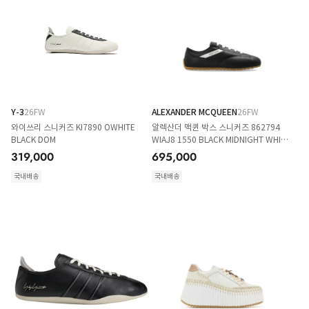
Y-3
26FW
ALEXANDER MCQUEEN
26FW
와이쓰리 스니커즈 KI7890 OWHITE
알렉산더 맥퀸 박스 스니커즈 862794
BLACK DOM
WIAJ8 1550 BLACK MIDNIGHT WHITE
DOM
319,000
695,000
국내배송
국내배송