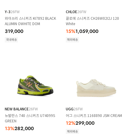
Y-3
26FW
CHLOE
26FW
와이쓰리 스니커즈 KI7892 BLACK
끌로에 스니커즈 CH26W02I2J 120
ALUMIN OWHITE DOM
White
319,000
15
%
1,059,000
국내배송
해외배송
NEW BALANCE
26FW
UGG
26FW
뉴발란스 740 스니커즈 U74099S
어그 스니커즈 1168890 JSM CREAM
GREEN
12
%
299,000
13
%
282,000
해외배송