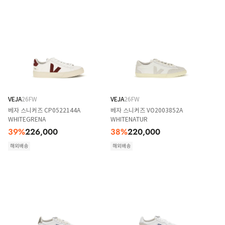
VEJA
26FW
VEJA
26FW
베자 스니커즈 CP0522144A
베자 스니커즈 VO2003852A
WHITEGRENA
WHITENATUR
39
%
226,000
38
%
220,000
해외배송
해외배송