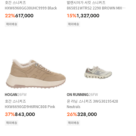
호간 스니커즈
발렌시아가 서킷 스니커즈
HXW6960GG30UHC9999 Black
865851WTRS2 2290 BROWN MIX
BEIGE
22
%
617,000
15
%
1,327,000
해외배송
해외배송
HOGAN
26FW
ON RUNNING
26FW
호간 스니커즈
온 러닝 스니커즈 3WG30195428
HXW6690GD9H6RNC808 Pink
Neutrals
37
%
843,000
26
%
328,000
해외배송
해외배송