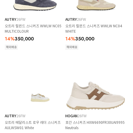
AUTRY
26FW
AUTRY
26FW
오트리 릴윈드 스니커즈 WWLW NC05
오트리 릴윈드 스니커즈 WWLW NC04
MULTICOLOUR
WHITE
14
%
350,000
14
%
350,000
해외배송
해외배송
AUTRY
26FW
HOGAN
26FW
오트리 메달리스트 로우 레더 스니커즈
호간 스니커즈 HXW6690FR30UAI9995
AULWSW01 White
Neutrals