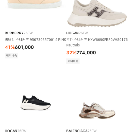
BURBERRY
26FW
HOGAN
26FW
버버리 스니커즈 9507306570014 PINK
호간 스니커즈 HXW6690FR30VH80176
Neutrals
41
%
601,000
32
%
774,000
해외배송
해외배송
HOGAN
26FW
BALENCIAGA
26FW