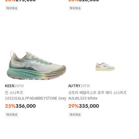
해외배송
해외배송
KEEN
26FW
AUTRY
26FW
킨 스니커즈
오트리 메달리스트 로우 레더 스니커즈
1032316LILYPADABBEYSTONE Grey
AULWLS33 White
25
%
356,000
29
%
335,000
해외배송
해외배송