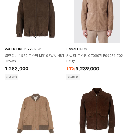
VALENTINI 1972
26FW
CANALI
26FW
발렌티니 1972 무스탕 M5102WALNUT
카날리 무스탕 O70507LE00281 702
Brown
Beige
1,283,000
11
%
5,239,000
해외배송
해외배송