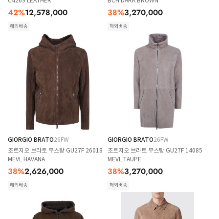
C4269 LEATHER
BCH DARK BROWN
42
%
12,578,000
38
%
3,270,000
해외배송
해외배송
GIORGIO BRATO
26FW
GIORGIO BRATO
26FW
조르지오 브라토 무스탕 GU27F 26018
조르지오 브라토 무스탕 GU27F 14085
MEVL HAVANA
MEVL TAUPE
38
%
2,626,000
38
%
3,270,000
해외배송
해외배송