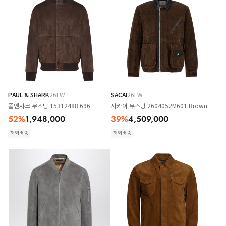
PAUL & SHARK
26FW
SACAI
26FW
폴앤샤크 무스탕 15312488 696
사카이 무스탕 2604052M601 Brown
52
%
1,948,000
39
%
4,509,000
해외배송
해외배송