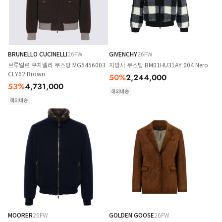
BRUNELLO CUCINELLI
26FW
GIVENCHY
26FW
브루넬로 쿠치넬리 무스탕 MG5456003
지방시 무스탕 BM01HU31AY 004 Nero
CLY62 Brown
50
%
2,244,000
53
%
4,731,000
해외배송
해외배송
MOORER
26FW
GOLDEN GOOSE
26FW