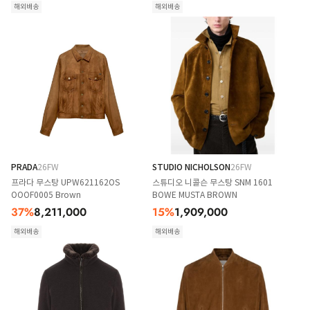
해외배송
해외배송
PRADA
26FW
STUDIO NICHOLSON
26FW
프라다 무스탕 UPW621162OS
스튜디오 니콜슨 무스탕 SNM 1601
OOOF0005 Brown
BOWE MUSTA BROWN
37
%
8,211,000
15
%
1,909,000
해외배송
해외배송