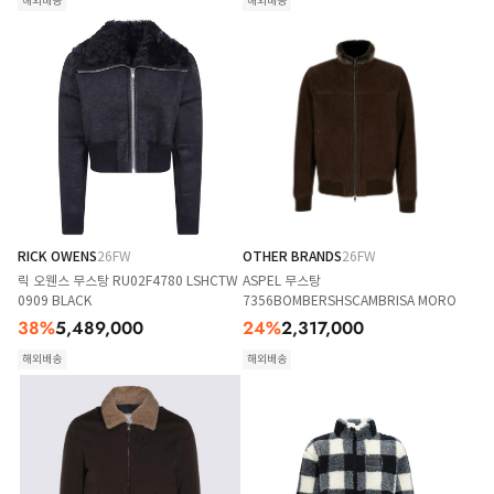
해외배송
해외배송
RICK OWENS
26FW
OTHER BRANDS
26FW
릭 오웬스 무스탕 RU02F4780 LSHCTW
ASPEL 무스탕
0909 BLACK
7356BOMBERSHSCAMBRISA MORO
38
%
5,489,000
24
%
2,317,000
해외배송
해외배송