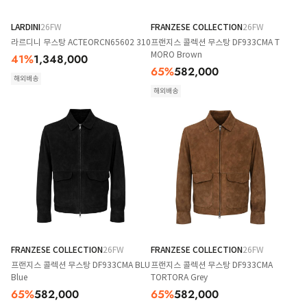
LARDINI
26FW
FRANZESE COLLECTION
26FW
라르디니 무스탕 ACTEORCN65602 310
프랜지스 콜렉션 무스탕 DF933CMA T
MORO Brown
41
%
1,348,000
65
%
582,000
해외배송
해외배송
FRANZESE COLLECTION
26FW
FRANZESE COLLECTION
26FW
프랜지스 콜렉션 무스탕 DF933CMA BLU
프랜지스 콜렉션 무스탕 DF933CMA
Blue
TORTORA Grey
65
%
582,000
65
%
582,000