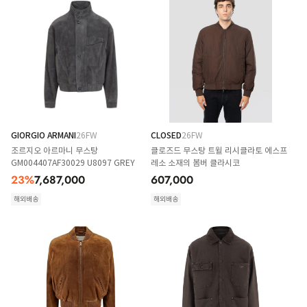
GIORGIO ARMANI
26FW
CLOSED
26FW
조르지오 아르마니 무스탕
클로즈드 무스탕 트윌 리시클라토 에스프
GM004407AF30029 U8097 GREY
레소 소재의 봄버 클라시코
23
%
7,687,000
607,000
해외배송
해외배송