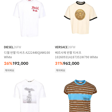
DIESEL
26FW
VERSACE
26FW
디젤 반팔 티셔츠 A222440QIAM100
베르사체 반팔 티셔츠
White
10260931A187351W790 White
26
%
192,000
31
%
962,000
해외배송
해외배송