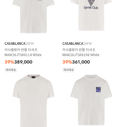
CASABLANCA
26FW
CASABLANCA
26FW
카사블랑카 반팔 티셔츠
카사블랑카 반팔 티셔츠
MAW26JTS00114 White
MAW26JTS00108 White
39
%
389,000
39
%
361,000
해외배송
해외배송