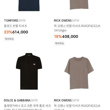
TOMFORD
26FW
RICK OWENS
26FW
톰포드 반팔 티셔츠
릭 오웬스 반팔 티셔츠 RU02F4232JA
34 Grigio
23
%
614,000
18
%
408,000
해외배송
해외배송
DOLCE & GABBANA
26FW
RICK OWENS
26FW
돌체앤가바나 로고 코튼 피케 폴로 셔츠
릭 오웬스 반팔 티셔츠 RU02F4232JA