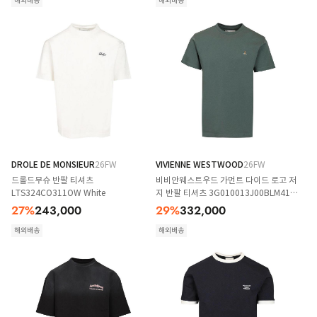
해외배송
해외배송
DROLE DE MONSIEUR
26FW
VIVIENNE WESTWOOD
26FW
드롤드무슈 반팔 티셔츠
비비안웨스트우드 가먼트 다이드 로고 저
LTS324CO311OW White
지 반팔 티셔츠 3G010013J00BLM411
Green
27
%
243,000
29
%
332,000
해외배송
해외배송