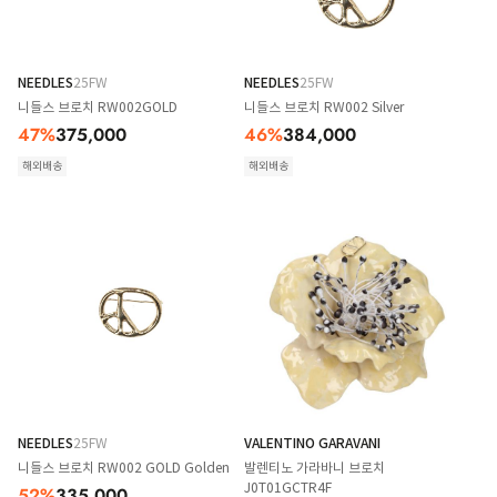
NEEDLES
25FW
NEEDLES
25FW
니들스 브로치 RW002GOLD
니들스 브로치 RW002 Silver
47
%
375,000
46
%
384,000
해외배송
해외배송
NEEDLES
25FW
VALENTINO GARAVANI
니들스 브로치 RW002 GOLD Golden
발렌티노 가라바니 브로치
J0T01GCTR4F
52
%
335,000