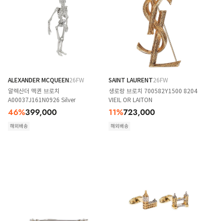
ALEXANDER MCQUEEN
26FW
SAINT LAURENT
26FW
알렉산더 맥퀸 브로치
생로랑 브로치 700582Y1500 8204
A00037J161N0926 Silver
VIEIL OR LAITON
46
%
399,000
11
%
723,000
해외배송
해외배송