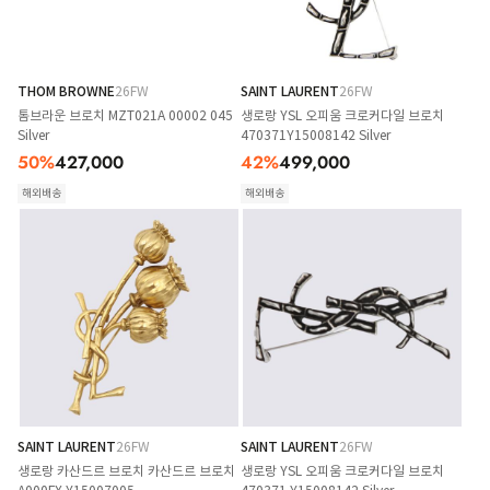
THOM BROWNE
26FW
SAINT LAURENT
26FW
톰브라운 브로치 MZT021A 00002 045
생로랑 YSL 오피움 크로커다일 브로치
Silver
470371Y15008142 Silver
50
%
427,000
42
%
499,000
해외배송
해외배송
SAINT LAURENT
26FW
SAINT LAURENT
26FW
생로랑 카산드르 브로치 카산드르 브로치
생로랑 YSL 오피움 크로커다일 브로치