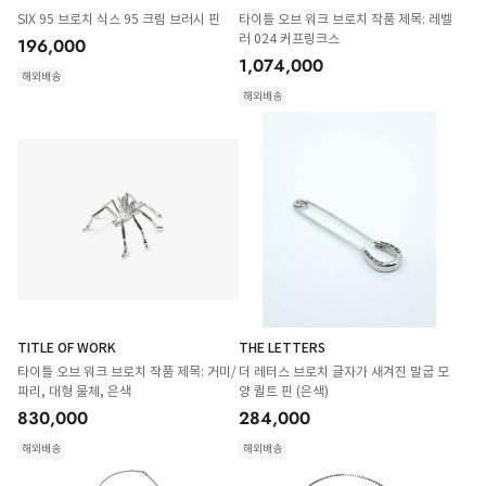
SIX 95 브로치 식스 95 크림 브러시 핀
타이틀 오브 워크 브로치 작품 제목: 레벨
러 024 커프링크스
196,000
1,074,000
해외배송
해외배송
TITLE OF WORK
THE LETTERS
타이틀 오브 워크 브로치 작품 제목: 거미/
더 레터스 브로치 글자가 새겨진 말굽 모
파리, 대형 물체, 은색
양 퀼트 핀 (은색)
830,000
284,000
해외배송
해외배송