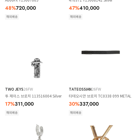
A000FX Y15007005
470371 Y15008142 Silver
48
%
720,000
47
%
410,000
해외배송
해외배송
TWO JEYS
26FW
TATEOSSIAN
26FW
투 제이스 브로치 113516004 Silver
타테오시안 브로치 TC0338 099 METAL
17
%
311,000
30
%
337,000
해외배송
해외배송