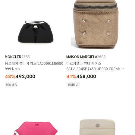
MONCLER
26SS
MAISON MARGIELA
26SS
몽클레어 뷰티 케이스 6A00001M6980
마르지엘라 뷰티 케이스
999 Nero
SA1VL0045P7453 HB330 CREAM
GOLD
48
%
492,000
41
%
458,000
해외배송
해외배송