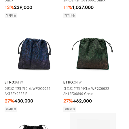
Black
1NK01M2HG6 F0002 Black
13
%
239,000
11
%
1,027,000
해외배송
해외배송
ETRO
26FW
ETRO
26FW
에트로 뷰티 케이스 WP2C0022
에트로 뷰티 케이스 WP2C0022
AK18FX0883 Blue
AK18FX0890 Green
27
%
430,000
27
%
462,000
해외배송
해외배송