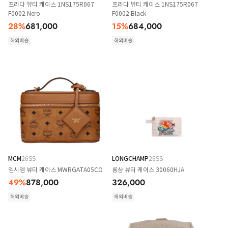
프라다 뷰티 케이스 1NS175R067
프라다 뷰티 케이스 1NS175R067
F0002 Nero
F0002 Black
28
%
681,000
15
%
684,000
해외배송
해외배송
MCM
26SS
LONGCHAMP
26SS
엠시엠 뷰티 케이스 MWRGATA05CO
롱샴 뷰티 케이스 30060HJA
49
%
878,000
326,000
해외배송
해외배송