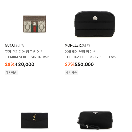
GUCCI
26FW
MONCLER
26FW
구찌 오피디아 카드 케이스
몽클레어 뷰티 케이스
838486FAE0L 9746 BROWN
L109B6A00003M6275999 Black
28
%
430,000
37
%
550,000
해외배송
해외배송