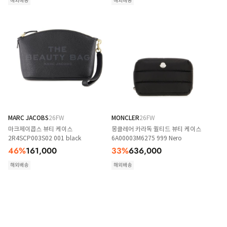
해외배송
해외배송
MARC JACOBS
26FW
MONCLER
26FW
마크제이콥스 뷰티 케이스
몽클레어 카라독 퀼티드 뷰티 케이스
2R4SCP003S02 001 black
6A00003M6275 999 Nero
46
%
161,000
33
%
636,000
해외배송
해외배송