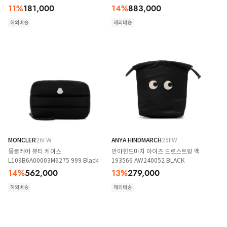
11
%
181,000
14
%
883,000
해외배송
해외배송
MONCLER
26FW
ANYA HINDMARCH
26FW
몽클레어 뷰티 케이스
안야힌드마치 아이즈 드로스트링 백
L109B6A00003M6275 999 Black
193566 AW240052 BLACK
14
%
562,000
13
%
279,000
해외배송
해외배송