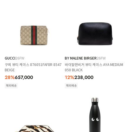
GUCCI
26FW
BY MALENE BIRGER
26FW
구찌 뷰티 케이스 876051FAF8R 8547
바이말렌비거 뷰티 케이스 AYA MEDIUM
BEIGE
050 BLACK
28
%
657,000
12
%
238,000
해외배송
해외배송