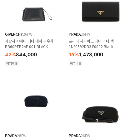
GIVENCHY
26FW
PRADA
26FW
지방시 샤이니 레더 데이 파우치
프라다 사피아노 레더 미니 백
BB60PEB2AE 001 BLACK
1NF0592DB3 F0002 Black
42
%
844,000
15
%
1,478,000
해외배송
해외배송
PRADA
26FW
PRADA
26FW