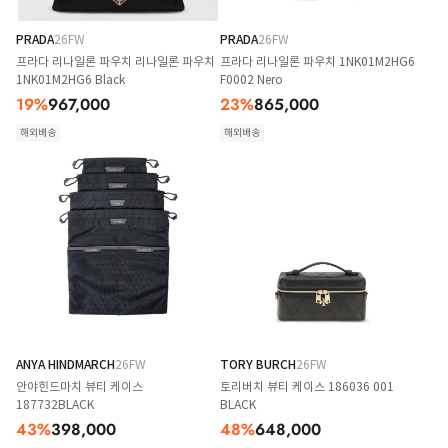
PRADA
26FW
PRADA
26FW
프라다 리나일론 파우치 리나일론 파우치
프라다 리나일론 파우치 1NK01M2HG6
1NK01M2HG6 Black
F0002 Nero
19
%
967,000
23
%
865,000
해외배송
해외배송
ANYA HINDMARCH
26FW
TORY BURCH
26FW
안야힌드마치 뷰티 케이스
토리버치 뷰티 케이스 186036 001
187732BLACK
BLACK
43
%
398,000
48
%
648,000