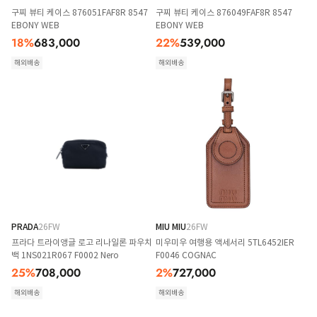
구찌 뷰티 케이스 876051FAF8R 8547
구찌 뷰티 케이스 876049FAF8R 8547
EBONY WEB
EBONY WEB
18
%
683,000
22
%
539,000
해외배송
해외배송
PRADA
26FW
MIU MIU
26FW
프라다 트라이앵글 로고 리나일론 파우치
미우미우 여행용 액세서리 5TL6452IER
백 1NS021R067 F0002 Nero
F0046 COGNAC
25
%
708,000
2
%
727,000
해외배송
해외배송