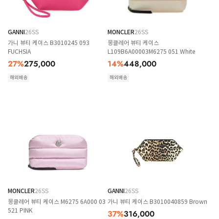
GANNI
26SS
MONCLER
26SS
가니 뷰티 케이스 B3010245 093
몽클레어 뷰티 케이스
FUCHSIA
L109B6A00003M6275 051 White
27
%
275,000
14
%
448,000
해외배송
해외배송
MONCLER
26SS
GANNI
26SS
몽클레어 뷰티 케이스 M6275 6A000 03
가니 뷰티 케이스 B3010040859 Brown
521 PINK
37
%
316,000