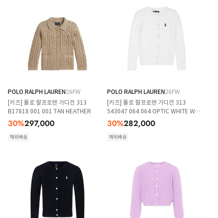
POLO RALPH LAUREN
26FW
POLO RALPH LAUREN
26FW
[키즈] 폴로 랄프로렌 가디건 313
[키즈] 폴로 랄프로렌 가디건 313
B17818 001 001 TAN HEATHER
543047 064 064 OPTIC WHITE W
NAVY
30
%
297,000
30
%
282,000
해외배송
해외배송