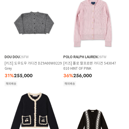
DOU DOU
26FW
POLO RALPH LAUREN
26FW
[키즈] 도우도우 가디건 DZ9A00W0229
[키즈] 폴로 랄프로렌 가디건 543047
Grey
010 HINT OF PINK
31
%
255,000
36
%
256,000
해외배송
해외배송