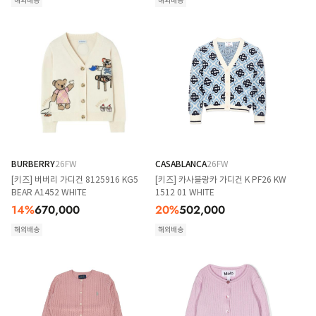
해외배송
해외배송
BURBERRY
26FW
CASABLANCA
26FW
[키즈] 버버리 가디건 8125916 KG5
[키즈] 카사블랑카 가디건 K PF26 KW
BEAR A1452 WHITE
1512 01 WHITE
14
%
670,000
20
%
502,000
해외배송
해외배송