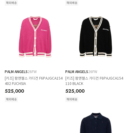
해외배송
해외배송
PALM ANGELS
26FW
PALM ANGELS
26FW
[키즈] 팜앤젤스 가디건 F6PAJGCA154
[키즈] 팜앤젤스 가디건 F6PAJGCA154
402 FUCHSIA
110 BLACK
525,000
525,000
해외배송
해외배송