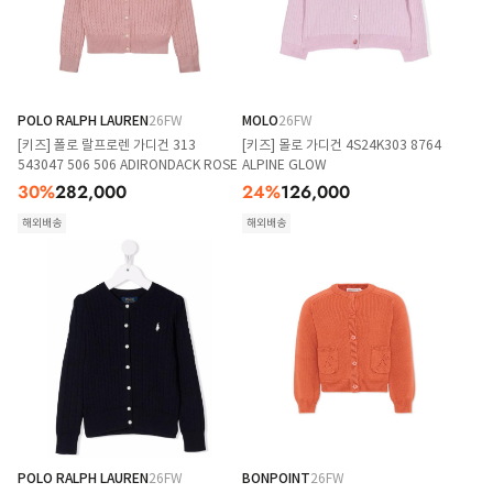
POLO RALPH LAUREN
26FW
MOLO
26FW
[키즈] 폴로 랄프로렌 가디건 313
[키즈] 몰로 가디건 4S24K303 8764
543047 506 506 ADIRONDACK ROSE
ALPINE GLOW
30
%
282,000
24
%
126,000
해외배송
해외배송
POLO RALPH LAUREN
26FW
BONPOINT
26FW