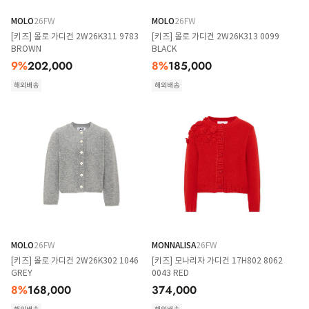
MOLO
26FW
MOLO
26FW
[키즈] 몰로 가디건 2W26K311 9783
[키즈] 몰로 가디건 2W26K313 0099
BROWN
BLACK
9
%
202,000
8
%
185,000
해외배송
해외배송
MOLO
26FW
MONNALISA
26FW
[키즈] 몰로 가디건 2W26K302 1046
[키즈] 모나리자 가디건 17H802 8062
GREY
0043 RED
8
%
168,000
374,000