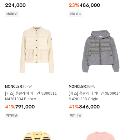
224,000
23
%
486,000
해외배송
해외배송
MONCLER
26FW
MONCLER
26FW
[키즈] 몽클레어 가디건 9B00011
[키즈] 몽클레어 가디건 9B00014
M4281034 Bianco
M4281988 Grigio
41
%
791,000
41
%
846,000
해외배송
해외배송