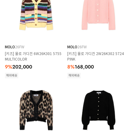
MOLO
26FW
MOLO
26FW
[키즈] 몰로 가디건 6W26K301 5755
[키즈] 몰로 가디건 2W26K302 5724
MULTICOLOR
PINK
9
%
202,000
8
%
168,000
해외배송
해외배송