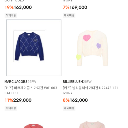
LIGHT GOLD
IVORY
19
%
163,000
7
%
169,000
해외배송
해외배송
MARC JACOBS
26FW
BILLIEBLUSH
26FW
[키즈] 마크제이콥스 가디건 W61003
[키즈] 빌리블러쉬 가디건 U22473 121
841 BLUE
IVORY
11
%
229,000
8
%
162,000
해외배송
해외배송