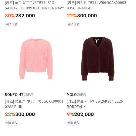
[키즈] 폴로 랄프로렌 가디건 313
[키즈] 봉쁘앙 가디건 W06GCAK00003
543047 011 099 011 HUNTER NAVY
035C ORANGE
30
%
282,000
22
%
300,000
해외배송
해외배송
BONPOINT
26FW
MOLO
26FW
[키즈] 봉쁘앙 가디건 P06GCAK00001
[키즈] 몰로 가디건 6W26K304 2226
028A PINK
BORDEAUX
22
%
300,000
9
%
202,000
해외배송
해외배송