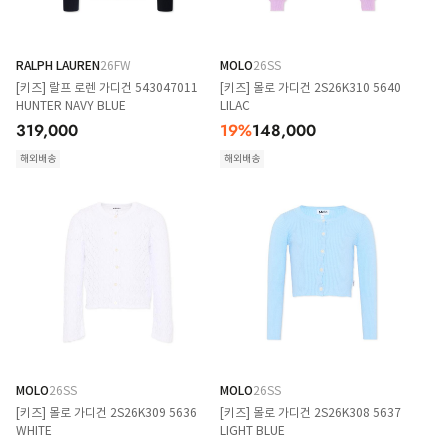
RALPH LAUREN
26FW
MOLO
26SS
[키즈] 랄프 로렌 가디건 543047011
[키즈] 몰로 가디건 2S26K310 5640
HUNTER NAVY BLUE
LILAC
319,000
19
%
148,000
해외배송
해외배송
MOLO
26SS
MOLO
26SS
[키즈] 몰로 가디건 2S26K309 5636
[키즈] 몰로 가디건 2S26K308 5637
WHITE
LIGHT BLUE