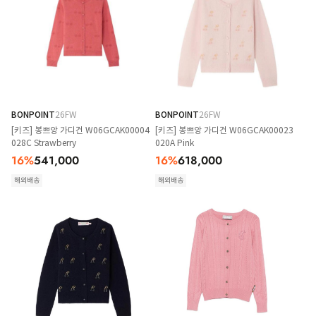
BONPOINT
26FW
BONPOINT
26FW
[키즈] 봉쁘앙 가디건 W06GCAK00004
[키즈] 봉쁘앙 가디건 W06GCAK00023
028C Strawberry
020A Pink
16
%
541,000
16
%
618,000
해외배송
해외배송