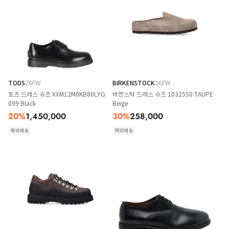
TODS
26FW
BIRKENSTOCK
26FW
토즈 드레스 슈즈 XXM12M0KB80LYG
버켄스탁 드레스 슈즈 1032550 TAUPE
099 Black
Beige
20
%
1,450,000
30
%
258,000
해외배송
해외배송