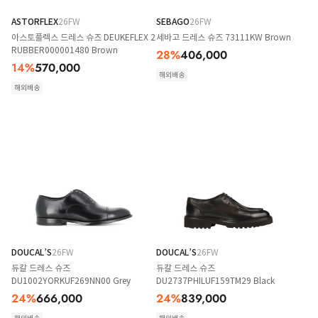
ASTORFLEX
26FW
SEBAGO
26FW
아스토플렉스 드레스 슈즈 DEUKEFLEX 2
세바고 드레스 슈즈 73111KW Brown
RUBBER000001480 Brown
28
%
406,000
14
%
570,000
해외배송
해외배송
DOUCAL’S
26FW
DOUCAL’S
26FW
듀칼 드레스 슈즈
듀칼 드레스 슈즈
DU1002YORKUF269NN00 Grey
DU2737PHILUF159TM29 Black
24
%
666,000
24
%
839,000