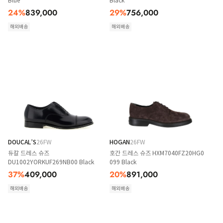
Blue
Black
24
%
839,000
29
%
756,000
해외배송
해외배송
DOUCAL’S
26FW
HOGAN
26FW
듀칼 드레스 슈즈
호간 드레스 슈즈 HXM7040FZ20HG0
DU1002YORKUF269NB00 Black
099 Black
37
%
409,000
20
%
891,000
해외배송
해외배송