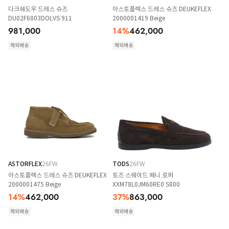
다크쉐도우 드레스 슈즈
아스토플렉스 드레스 슈즈 DEUKEFLEX
DU02F6803DOLVS 911
2000001419 Beige
981,000
14
%
462,000
해외배송
해외배송
ASTORFLEX
26FW
TODS
26FW
아스토플렉스 드레스 슈즈 DEUKEFLEX
토즈 스웨이드 페니 로퍼
2000001475 Beige
XXM78L0JM60RE0 S800
14
%
462,000
37
%
863,000
해외배송
해외배송