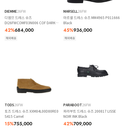
DIEMME
26FW
MARSELL
26FW
디엠므 드레스 슈즈
마르셀 드레스 슈즈 MM4965 P011666
DI26FWCOMF03N006 COF DARK
Black
FELLOW
42
%
684,000
45
%
936,000
해외배송
해외배송
TODS
26FW
PARABOOT
26FW
토즈 드레스 슈즈 XXM84L00D80RE0
파라부트 드레스 슈즈 200817 LISSE
S415 Camel
NOIR INK Black
15
%
755,000
42
%
709,000