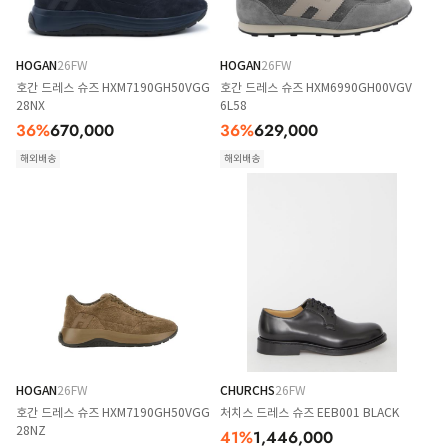
HOGAN
26FW
HOGAN
26FW
호간 드레스 슈즈 HXM7190GH50VGG
호간 드레스 슈즈 HXM6990GH00VGV
28NX
6L58
36
%
670,000
36
%
629,000
해외배송
해외배송
HOGAN
26FW
CHURCHS
26FW
호간 드레스 슈즈 HXM7190GH50VGG
처치스 드레스 슈즈 EEB001 BLACK
28NZ
41
%
1,446,000