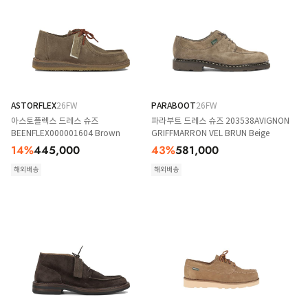
ASTORFLEX
26FW
PARABOOT
26FW
아스토플렉스 드레스 슈즈
파라부트 드레스 슈즈 203538AVIGNON
BEENFLEX000001604 Brown
GRIFFMARRON VEL BRUN Beige
14
%
445,000
43
%
581,000
해외배송
해외배송