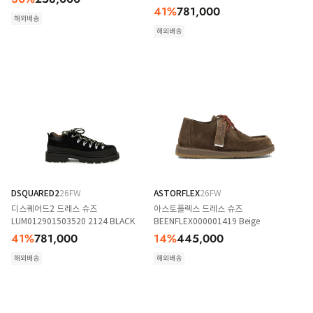
41
%
781,000
해외배송
해외배송
DSQUARED2
26FW
ASTORFLEX
26FW
디스퀘어드2 드레스 슈즈
아스토플렉스 드레스 슈즈
LUM012901503520 2124 BLACK
BEENFLEX000001419 Beige
41
%
781,000
14
%
445,000
해외배송
해외배송