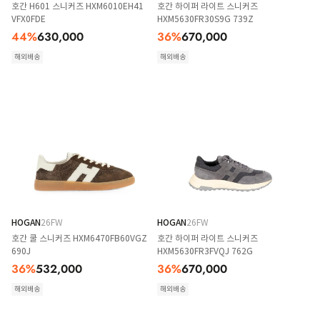
호간 H601 스니커즈 HXM6010EH41
호간 하이퍼 라이트 스니커즈
VFX0FDE
HXM5630FR30S9G 739Z
44
%
630,000
36
%
670,000
해외배송
해외배송
HOGAN
26FW
HOGAN
26FW
호간 쿨 스니커즈 HXM6470FB60VGZ
호간 하이퍼 라이트 스니커즈
690J
HXM5630FR3FVQJ 762G
36
%
532,000
36
%
670,000
해외배송
해외배송