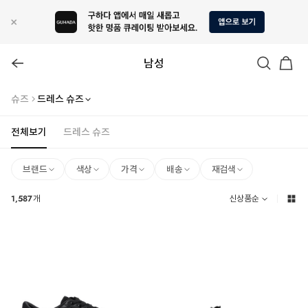
남성
슈즈
드레스 슈즈
전체보기
드레스 슈즈
브랜드
색상
가격
배송
재검색
1,587
개
신상품순