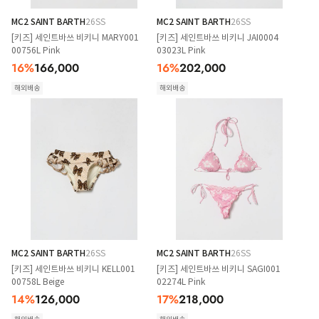
MC2 SAINT BARTH
26SS
MC2 SAINT BARTH
26SS
[키즈] 세인트바쓰 비키니 MARY001
[키즈] 세인트바쓰 비키니 JAI0004
00756L Pink
03023L Pink
16
%
166,000
16
%
202,000
해외배송
해외배송
MC2 SAINT BARTH
26SS
MC2 SAINT BARTH
26SS
[키즈] 세인트바쓰 비키니 KELL001
[키즈] 세인트바쓰 비키니 SAGI001
00758L Beige
02274L Pink
14
%
126,000
17
%
218,000