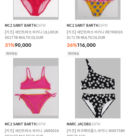
MC2 SAINT BARTH
26FW
MC2 SAINT BARTH
26FW
[키즈] 세인트바쓰 비키니 LILL001K
[키즈] 세인트바쓰 비키니 REY0001K
00277B MULTICOLOUR
01717B MULTICOLOUR
31
%
90,000
36
%
116,000
해외배송
해외배송
MC2 SAINT BARTH
26FW
MARC JACOBS
26FW
[키즈] 세인트바쓰 비키니 JAI0001K
[키즈] 마크제이콥스 비키니 W60758K