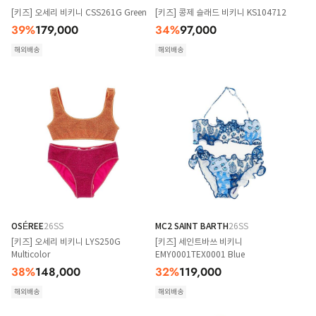
[키즈] 오세리 비키니 CSS261G Green
[키즈] 콩제 슬래드 비키니 KS104712
39
%
179,000
34
%
97,000
해외배송
해외배송
OSÉREE
26SS
MC2 SAINT BARTH
26SS
[키즈] 오세리 비키니 LYS250G
[키즈] 세인트바쓰 비키니
Multicolor
EMY0001TEX0001 Blue
38
%
148,000
32
%
119,000
해외배송
해외배송