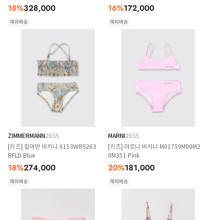
18
%
328,000
16
%
172,000
해외배송
해외배송
ZIMMERMANN
26SS
MARNI
26SS
[키즈] 짐머만 비키니 6153WRS263
[키즈] 마르니 비키니 M01759M00M2
BFLD Blue
0M351 Pink
18
%
274,000
20
%
181,000
해외배송
해외배송