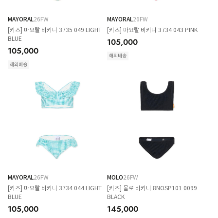
MAYORAL
26FW
MAYORAL
26FW
[키즈] 마요랄 비키니 3735 049 LIGHT
[키즈] 마요랄 비키니 3734 043 PINK
BLUE
105,000
105,000
해외배송
해외배송
MAYORAL
26FW
MOLO
26FW
[키즈] 마요랄 비키니 3734 044 LIGHT
[키즈] 몰로 비키니 8NOSP101 0099
BLUE
BLACK
105,000
145,000