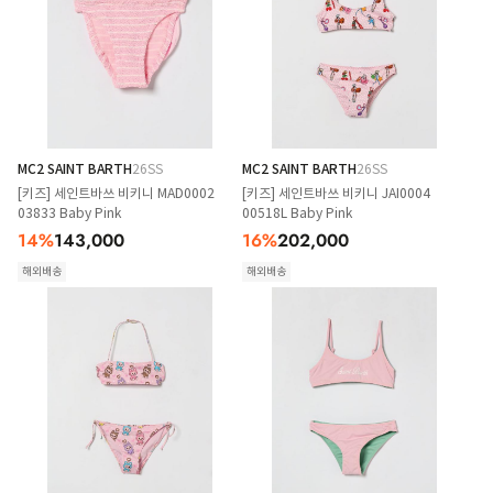
MC2 SAINT BARTH
26SS
MC2 SAINT BARTH
26SS
[키즈] 세인트바쓰 비키니 MAD0002
[키즈] 세인트바쓰 비키니 JAI0004
03833 Baby Pink
00518L Baby Pink
14
%
143,000
16
%
202,000
해외배송
해외배송