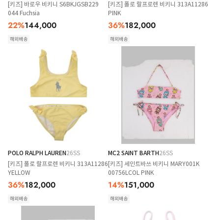
[키즈] 바로우 비키니 S6BKJGSB229
[키즈] 폴로 랄프로렌 비키니 313A11286
044 Fuchsia
PINK
22
%
144,000
36
%
182,000
해외배송
해외배송
POLO RALPH LAUREN
26SS
MC2 SAINT BARTH
26SS
[키즈] 폴로 랄프로렌 비키니 313A11286
[키즈] 세인트바쓰 비키니 MARY001K
YELLOW
00756LCOL PINK
36
%
182,000
14
%
151,000
해외배송
해외배송