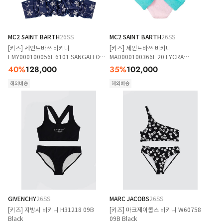
MC2 SAINT BARTH
26SS
MC2 SAINT BARTH
26SS
[키즈] 세인트바쓰 비키니
[키즈] 세인트바쓰 비키니
EMY000100056L 6101 SANGALLO
MAD000100366L 20 LYCRA
FLOWER EMBRY 6101
EMBOSSED SHELL 20
40
%
128,000
35
%
102,000
해외배송
해외배송
GIVENCHY
26SS
MARC JACOBS
26SS
[키즈] 지방시 비키니 H31218 09B
[키즈] 마크제이콥스 비키니 W60758
Black
09B Black