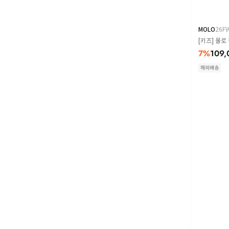
MOLO
26F
[키즈] 몰로 
7
%
109,
해외배송