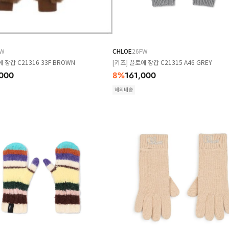
FW
CHLOE
26FW
 장갑 C21316 33F BROWN
[키즈] 끌로에 장갑 C21315 A46 GREY
000
8
%
161,000
해외배송