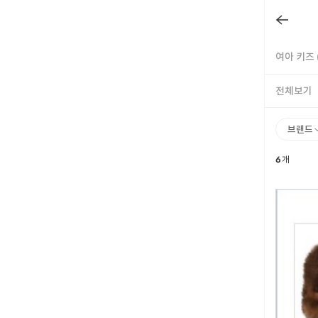
여아 키즈 
전체보기
브랜드
6
개