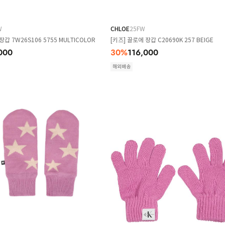
W
CHLOE
25FW
장갑 7W26S106 5755 MULTICOLOR
[키즈] 끌로에 장갑 C20690K 257 BEIGE
000
30
%
116,000
해외배송