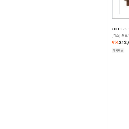
CHLOE
26
[키즈] 끌로에
9
%
212,
해외배송