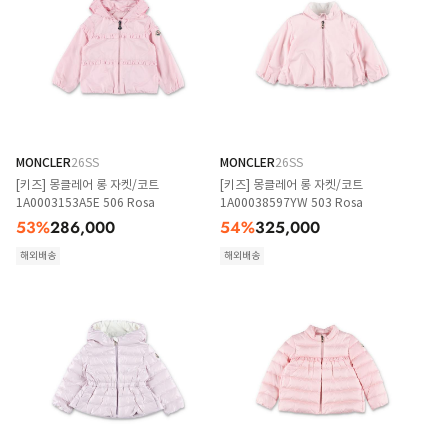
MONCLER
26SS
MONCLER
26SS
[키즈] 몽클레어 롱 자켓/코트
[키즈] 몽클레어 롱 자켓/코트
1A0003153A5E 506 Rosa
1A00038597YW 503 Rosa
53
%
286,000
54
%
325,000
해외배송
해외배송