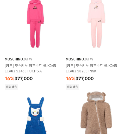
MOSCHINO
26FW
MOSCHINO
26FW
[키즈] 모스키노 점프수트 HUK04R
[키즈] 모스키노 점프수트 HUK04R
LCA83 51450 FUCHSIA
LCA83 50209 PINK
16
%
377,000
16
%
377,000
해외배송
해외배송