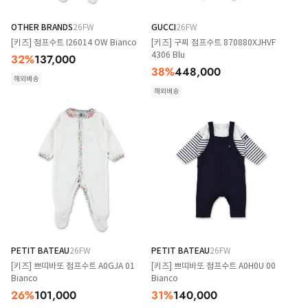
OTHER BRANDS
26FW
GUCCI
26FW
[키즈] 점프수트 I26014 OW Bianco
[키즈] 구찌 점프수트 870880XJHVF
4306 Blu
32
%
137,000
38
%
448,000
해외배송
해외배송
PETIT BATEAU
26FW
PETIT BATEAU
26FW
[키즈] 쁘띠바또 점프수트 A0GJA 01
[키즈] 쁘띠바또 점프수트 A0H0U 00
Bianco
Bianco
26
%
101,000
31
%
140,000