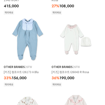
2943 IVORY
Rosa
415,000
27
%
108,000
해외배송
해외배송
OTHER BRANDS
26FW
OTHER BRANDS
26FW
[키즈] 점프수트 I26173 A Blu
[키즈] 점프수트 I26043 R Rosa
33
%
156,000
36
%
190,000
해외배송
해외배송