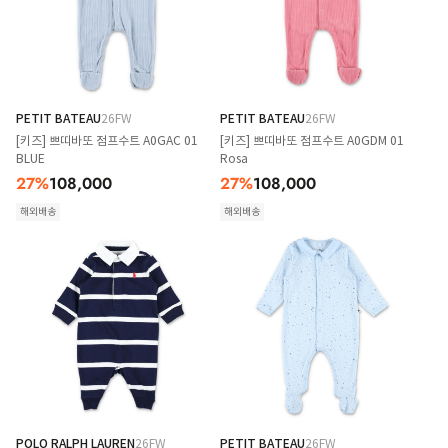
PETIT BATEAU
26FW
PETIT BATEAU
26FW
[키즈] 쁘띠바또 점프수트 A0GAC 01
[키즈] 쁘띠바또 점프수트 A0GDM 01
BLUE
Rosa
27
%
108,000
27
%
108,000
해외배송
해외배송
POLO RALPH LAUREN
26FW
PETIT BATEAU
26FW