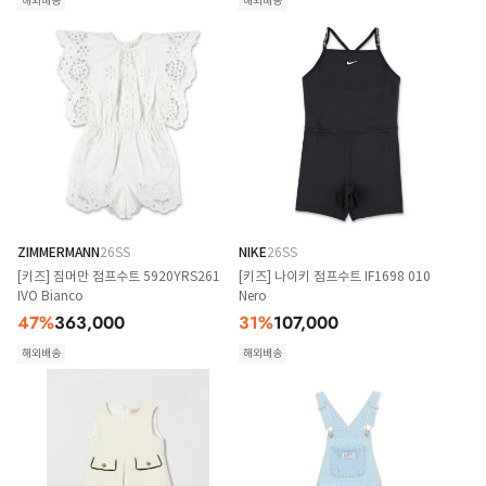
해외배송
해외배송
ZIMMERMANN
26SS
NIKE
26SS
[키즈] 짐머만 점프수트 5920YRS261
[키즈] 나이키 점프수트 IF1698 010
IVO Bianco
Nero
47
%
363,000
31
%
107,000
해외배송
해외배송