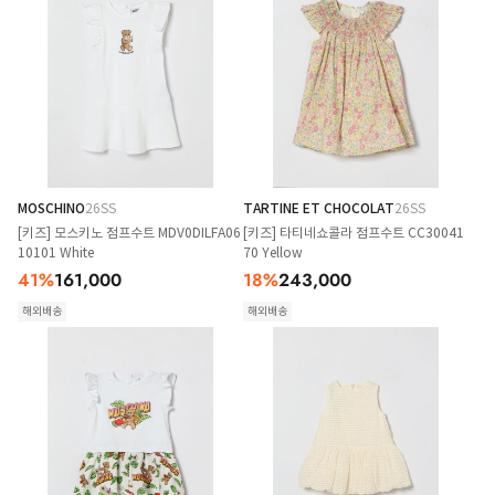
MOSCHINO
26SS
TARTINE ET CHOCOLAT
26SS
[키즈] 모스키노 점프수트 MDV0DILFA06
[키즈] 타티네쇼콜라 점프수트 CC30041
10101 White
70 Yellow
41
%
161,000
18
%
243,000
해외배송
해외배송