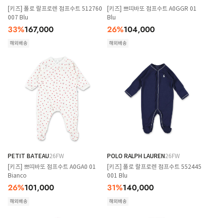
[키즈] 폴로 랄프로렌 점프수트 512760
[키즈] 쁘띠바또 점프수트 A0GGR 01
007 Blu
Blu
33
%
167,000
26
%
104,000
해외배송
해외배송
PETIT BATEAU
26FW
POLO RALPH LAUREN
26FW
[키즈] 쁘띠바또 점프수트 A0GA0 01
[키즈] 폴로 랄프로렌 점프수트 552445
Bianco
001 Blu
26
%
101,000
31
%
140,000
해외배송
해외배송