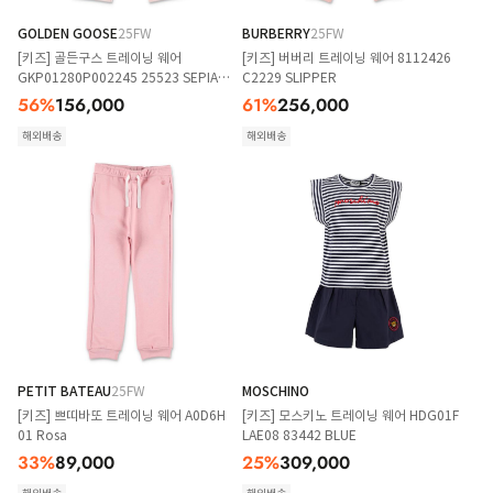
GOLDEN GOOSE
25FW
BURBERRY
25FW
[키즈] 골든구스 트레이닝 웨어
[키즈] 버버리 트레이닝 웨어 8112426
GKP01280P002245 25523 SEPIA
C2229 SLIPPER
ROSE
56
%
156,000
61
%
256,000
해외배송
해외배송
PETIT BATEAU
25FW
MOSCHINO
[키즈] 쁘띠바또 트레이닝 웨어 A0D6H
[키즈] 모스키노 트레이닝 웨어 HDG01F
01 Rosa
LAE08 83442 BLUE
33
%
89,000
25
%
309,000