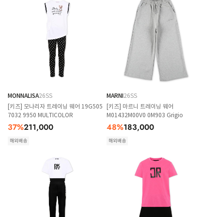
MONNALISA
26SS
MARNI
26SS
[키즈] 모나리자 트레이닝 웨어 19G505
[키즈] 마르니 트레이닝 웨어
7032 9950 MULTICOLOR
M01432M00V0 0M903 Grigio
37
%
211,000
48
%
183,000
해외배송
해외배송