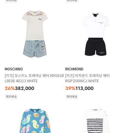
해외배송
해외배송
MOSCHINO
RICHMOND
[키즈] 모스키노 트레이닝 웨어 HDG01B
[키즈] 리치몬드 트레이닝 웨어
L0E08 40213 WHITE
RGP25006CJ WHITE
26
%
382,000
39
%
113,000
해외배송
해외배송