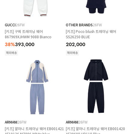
GUCCI
26FW
OTHER BRANDS
26FW
[키즈] 구찌 트레이닝 웨어
[키즈] Poco blush 트레이닝 웨어
867969XJHWM 9088 Bianco
SS26250 BLUE
38
%
393,000
202,000
해외배송
해외배송
ARMANI
26FW
ARMANI
26FW
[키즈] 알마니 트레이닝 웨어 EB001421
[키즈] 알마니 트레이닝 웨어 EB001420