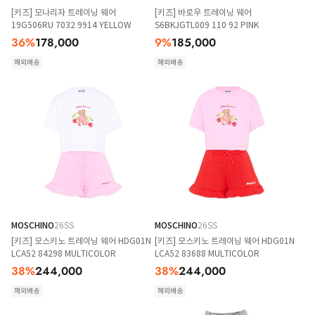
[키즈] 모나리자 트레이닝 웨어
[키즈] 바로우 트레이닝 웨어
19G506RU 7032 9914 YELLOW
S6BKJGTL009 110 92 PINK
36
%
178,000
9
%
185,000
해외배송
해외배송
MOSCHINO
26SS
MOSCHINO
26SS
[키즈] 모스키노 트레이닝 웨어 HDG01N
[키즈] 모스키노 트레이닝 웨어 HDG01N
LCA52 84298 MULTICOLOR
LCA52 83688 MULTICOLOR
38
%
244,000
38
%
244,000
해외배송
해외배송