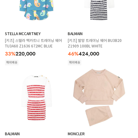
STELLA MCCARTNEY
BALMAIN
[키즈] 스텔라 맥카트니 트레이닝 웨어
[키즈] 발망 트레이닝 웨어 BU3B20
TU3A60 Z1636 672MC BLUE
Z1909 100BL WHITE
33
%
220,000
46
%
424,000
해외배송
해외배송
BALMAIN
MONCLER