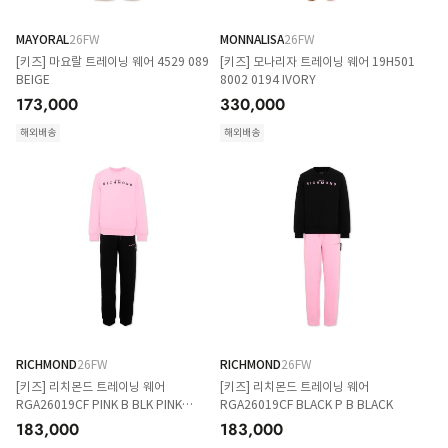
MAYORAL
26FW
MONNALISA
26FW
[키즈] 마요랄 트레이닝 웨어 4529 089
[키즈] 모나리자 트레이닝 웨어 19H501
BEIGE
8002 0194 IVORY
173,000
330,000
해외배송
해외배송
RICHMOND
26FW
RICHMOND
26FW
[키즈] 리치몬드 트레이닝 웨어
[키즈] 리치몬드 트레이닝 웨어
RGA26019CF PINK B BLK PINK
RGA26019CF BLACK P B BLACK
BEGONIA
183,000
183,000