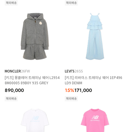
해외배송
해외배송
MONCLER
26FW
LEVI'S
26SS
[키즈] 몽클레어 트레이닝 웨어 L2954
[키즈] 리바이스 트레이닝 웨어 1EP496
8M00005 89B0Y 935 GREY
LD9 DENIM
890,000
15
%
171,000
해외배송
해외배송