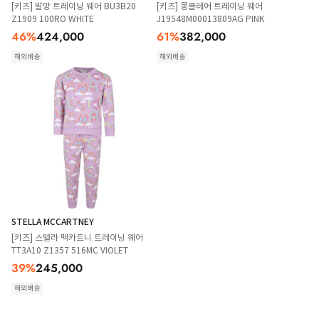
[키즈] 발망 트레이닝 웨어 BU3B20
[키즈] 몽클레어 트레이닝 웨어
Z1909 100RO WHITE
J19548M00013809AG PINK
46
%
424,000
61
%
382,000
해외배송
해외배송
STELLA MCCARTNEY
[키즈] 스텔라 맥카트니 트레이닝 웨어
TT3A10 Z1357 516MC VIOLET
39
%
245,000
해외배송