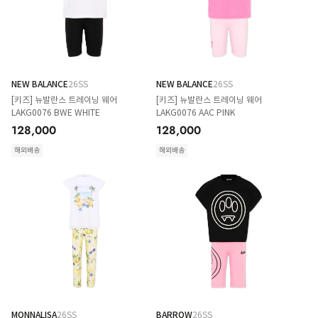
NEW BALANCE
26SS
NEW BALANCE
26SS
[키즈] 뉴발란스 트레이닝 웨어
[키즈] 뉴발란스 트레이닝 웨어
LAKG0076 BWE WHITE
LAKG0076 AAC PINK
128,000
128,000
해외배송
해외배송
MONNALISA
26SS
BARROW
26SS