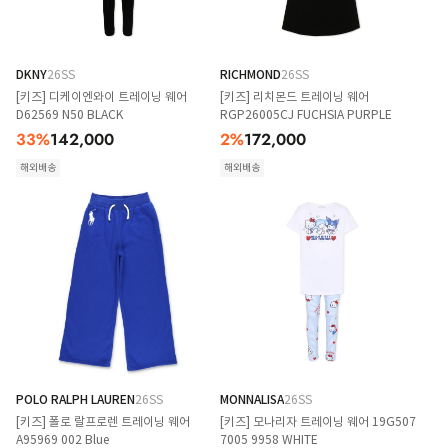
DKNY
26SS
RICHMOND
26SS
[키즈] 디케이엔와이 트레이닝 웨어
[키즈] 리치몬드 트레이닝 웨어
D62569 N50 BLACK
RGP26005CJ FUCHSIA PURPLE
33
%
142,000
2
%
172,000
해외배송
해외배송
POLO RALPH LAUREN
26SS
MONNALISA
26SS
[키즈] 폴로 랄프로렌 트레이닝 웨어
[키즈] 모나리자 트레이닝 웨어 19G507
A95969 002 Blue
7005 9958 WHITE