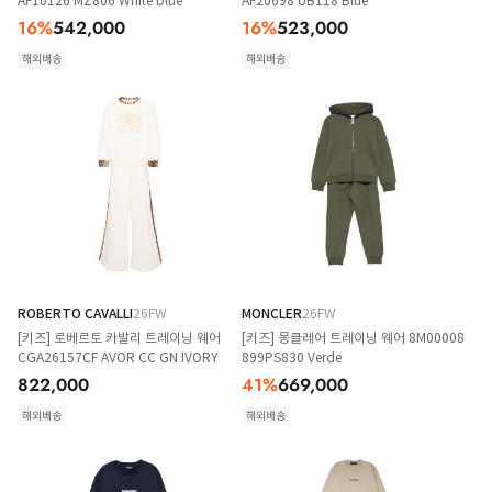
AF10126 MZ806 White blue
AF20698 UB118 Blue
16
%
542,000
16
%
523,000
해외배송
해외배송
ROBERTO CAVALLI
26FW
MONCLER
26FW
[키즈] 로베르토 카발리 트레이닝 웨어
[키즈] 몽클레어 트레이닝 웨어 8M00008
CGA26157CF AVOR CC GN IVORY
899PS830 Verde
822,000
41
%
669,000
해외배송
해외배송