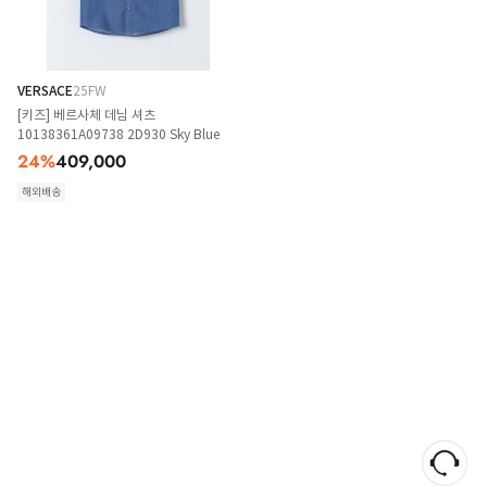
VERSACE
25FW
[키즈] 베르사체 데님 셔츠
10138361A09738 2D930 Sky Blue
24
%
409,000
해외배송