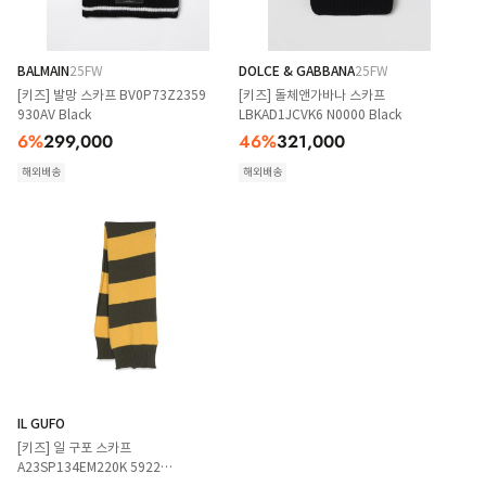
BALMAIN
25FW
DOLCE & GABBANA
25FW
[키즈] 발망 스카프 BV0P73Z2359
[키즈] 돌체앤가바나 스카프
930AV Black
LBKAD1JCVK6 N0000 Black
6
%
299,000
46
%
321,000
해외배송
해외배송
IL GUFO
[키즈] 일 구포 스카프
A23SP134EM220K 5922