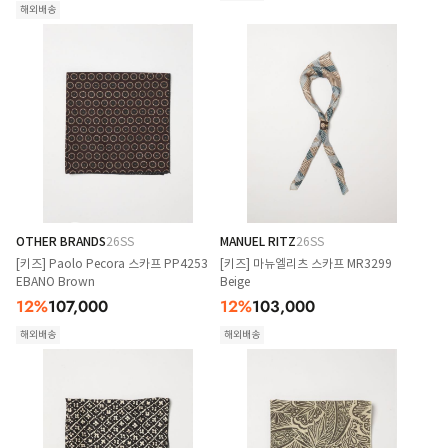
해외배송
OTHER BRANDS
26SS
MANUEL RITZ
26SS
[키즈] Paolo Pecora 스카프 PP4253
[키즈] 마뉴엘리츠 스카프 MR3299
EBANO Brown
Beige
12
%
107,000
12
%
103,000
해외배송
해외배송