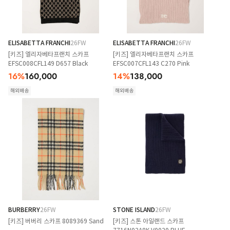
ELISABETTA FRANCHI
26FW
ELISABETTA FRANCHI
26FW
[키즈] 엘리자베타프랜치 스카프
[키즈] 엘리자베타프랜치 스카프
EFSC008CFL149 D657 Black
EFSC007CFL143 C270 Pink
16
%
160,000
14
%
138,000
해외배송
해외배송
BURBERRY
26FW
STONE ISLAND
26FW
[키즈] 버버리 스카프 8089369 Sand
[키즈] 스톤 아일랜드 스카프