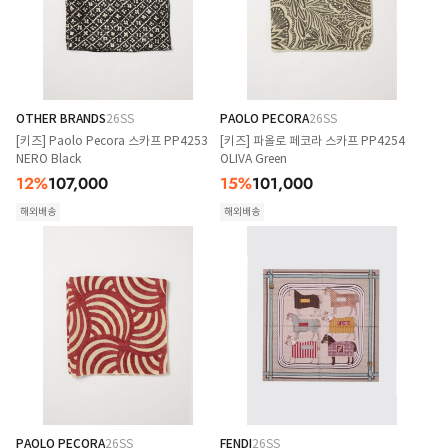
OTHER BRANDS
26SS
PAOLO PECORA
26SS
[키즈] Paolo Pecora 스카프 PP4253
[키즈] 파올로 페코라 스카프 PP4254
NERO Black
OLIVA Green
12
%
107,000
15
%
101,000
해외배송
해외배송
PAOLO PECORA
26SS
FENDI
26SS