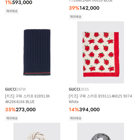
7716N02A8K V0020 BLUE
1
%
593,000
39
%
142,000
해외배송
해외배송
GUCCI
26FW
GUCCI
26SS
[키즈] 구찌 스카프 828913K
[키즈] 구찌 스카프 8591114K025 9074
4K2064166 BLUE
White
35
%
273,000
14
%
394,000
해외배송
해외배송