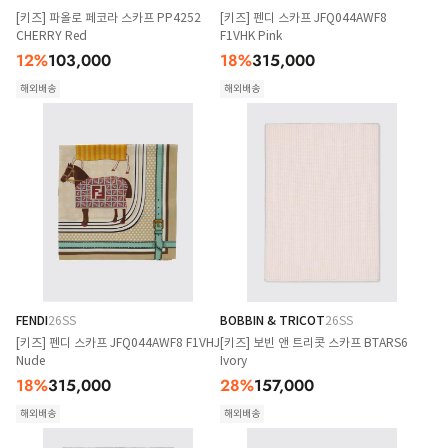
[키즈] 파올로 페코라 스카프 PP4252
[키즈] 펜디 스카프 JFQ044AWF8
CHERRY Red
F1VHK Pink
12
%
103,000
18
%
315,000
해외배송
해외배송
FENDI
26SS
BOBBIN & TRICOT
26SS
[키즈] 펜디 스카프 JFQ044AWF8 F1VHJ
[키즈] 보빈 앤 트리콧 스카프 BTARS6
Nude
Ivory
18
%
315,000
28
%
157,000
해외배송
해외배송