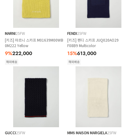
MARNI
25FW
FENDI
25FW
[키즈] 마르니 스카프 M01639M00WB
[키즈] 펜디 스카프 JUQ020AO29
0M222 Yellow
F08B9 Multicolor
9
%
222,000
15
%
613,000
해외배송
해외배송
GUCCI
25FW
MM6 MAISON MARGIELA
25FW