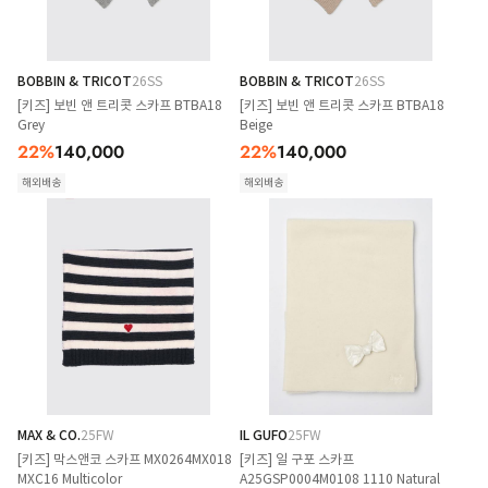
BOBBIN & TRICOT
26SS
BOBBIN & TRICOT
26SS
[키즈] 보빈 앤 트리콧 스카프 BTBA18
[키즈] 보빈 앤 트리콧 스카프 BTBA18
Grey
Beige
22
%
140,000
22
%
140,000
해외배송
해외배송
MAX & CO.
25FW
IL GUFO
25FW
[키즈] 막스앤코 스카프 MX0264MX018
[키즈] 일 구포 스카프
MXC16 Multicolor
A25GSP0004M0108 1110 Natural