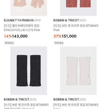
ELISABETTA FRANCHI
26FW
BOBBIN & TRICOT
26SS
[키즈] 엘리자베타프랜치 장갑
[키즈] 보빈 앤 트리콧 장갑 BTAWW5
EFAV107CFL143 C270 Pink
Pink
14
%
143,000
27
%
151,000
해외배송
해외배송
BOBBIN & TRICOT
26SS
BOBBIN & TRICOT
26SS
[키즈] 보빈 앤 트리콧 장갑 BTAWW5
[키즈] 보빈 앤 트리콧 장갑 BTAWW5