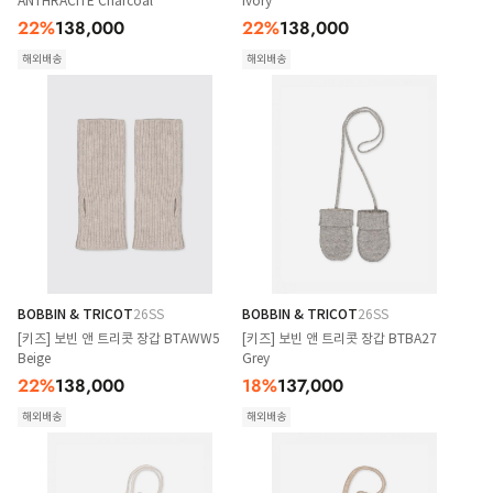
ANTHRACITE Charcoal
Ivory
22
%
138,000
22
%
138,000
해외배송
해외배송
BOBBIN & TRICOT
26SS
BOBBIN & TRICOT
26SS
[키즈] 보빈 앤 트리콧 장갑 BTAWW5
[키즈] 보빈 앤 트리콧 장갑 BTBA27
Beige
Grey
22
%
138,000
18
%
137,000
해외배송
해외배송