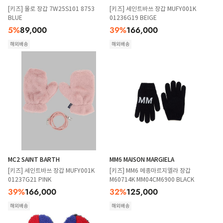
[키즈] 몰로 장갑 7W25S101 8753
[키즈] 세인트바쓰 장갑 MUFY001K
BLUE
01236G19 BEIGE
5
%
89,000
39
%
166,000
해외배송
해외배송
MC2 SAINT BARTH
MM6 MAISON MARGIELA
[키즈] 세인트바쓰 장갑 MUFY001K
[키즈] MM6 메종마르지엘라 장갑
01237G21 PINK
M60714K MM04CM6900 BLACK
39
%
166,000
32
%
125,000
해외배송
해외배송