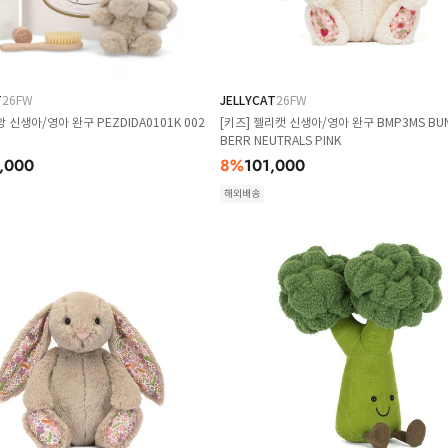
T
26FW
JELLYCAT
26FW
앙 신생아/영아 완구 PEZDIDA0101K 002
[키즈] 젤리캣 신생아/영아 완구 BMP3MS BU
BERR NEUTRALS PINK
,000
8
%
101,000
해외배송