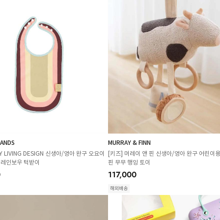
ANDS
MURRAY & FINN
Y LIVING DESIGN 신생아/영아 완구 오요이
[키즈] 머레이 앤 핀 신생아/영아 완구 어린이용
 레인보우 턱받이
핀 무무 행잉 토이
0
117,000
해외배송