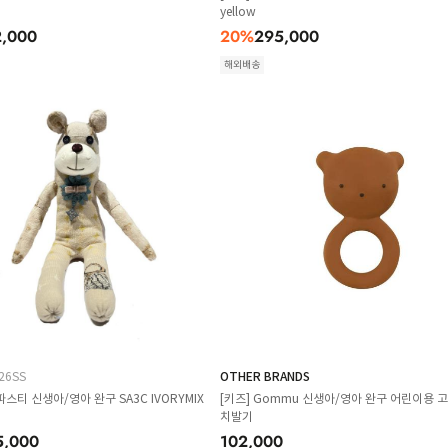
yellow
2,000
20
%
295,000
해외배송
26SS
OTHER BRANDS
파스티 신생아/영아 완구 SA3C IVORYMIX
[키즈] Gommu 신생아/영아 완구 어린이용 고
치발기
5,000
102,000