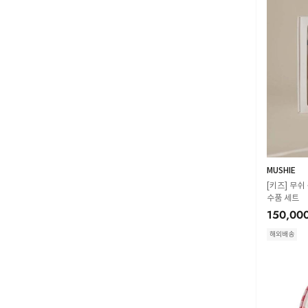
MUSHIE
[키즈] 무쉬
수품 세트
150,00
해외배송