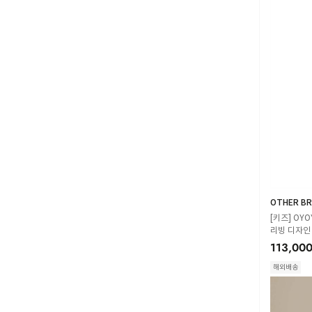
OTHER BR
[키즈] OYO
리빙 디자인
113,00
해외배송