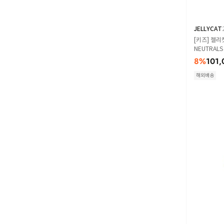
JELLYCAT
[키즈] 젤리
NEUTRALS
8
%
101,
해외배송