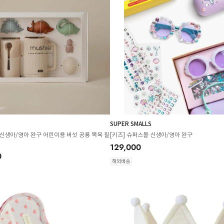
SUPER SMALLS
 신생아/영아 완구 어린이용 버섯 공룡 목욕 필
[키즈] 슈퍼스몰 신생아/영아 완구
129,000
0
해외배송