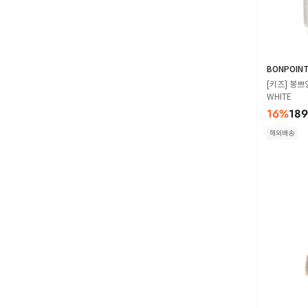
BONPOIN
[키즈] 봉쁘
WHITE
16
%
189
해외배송