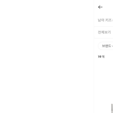
남아 키즈 
전체보기
브랜드
19
개