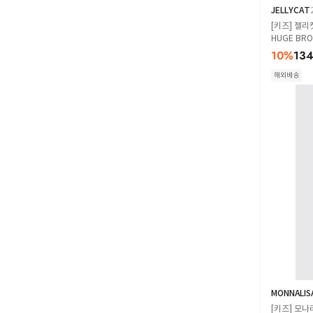
JELLYCAT
[키즈] 젤리
HUGE BR
10
%
134
해외배송
MONNALIS
[키즈] 모나