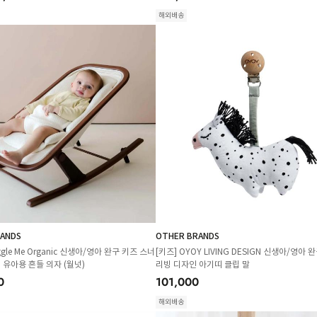
해외배송
ANDS
OTHER BRANDS
ggle Me Organic 신생아/영아 완구 키즈 스너
[키즈] OYOY LIVING DESIGN 신생아/영아
 유아용 흔들 의자 (월넛)
리빙 디자인 아기띠 클립 말
0
101,000
해외배송