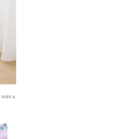
 머레이 &