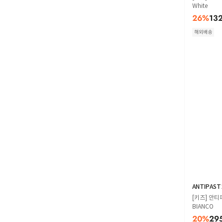
White
26
%
13
해외배송
ANTIPAST
[키즈] 안티
BIANCO
20
%
29