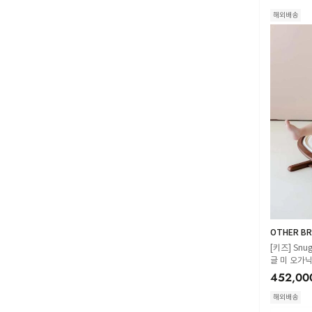
해외배송
OTHER BR
[키즈] Snu
글 미 오가닉
452,00
해외배송