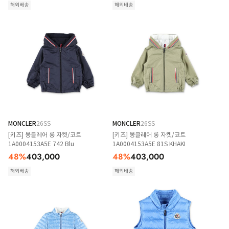
해외배송
해외배송
MONCLER
26SS
MONCLER
26SS
[키즈] 몽클레어 롱 자켓/코트
[키즈] 몽클레어 롱 자켓/코트
1A0004153A5E 742 Blu
1A0004153A5E 81S KHAKI
48
%
403,000
48
%
403,000
해외배송
해외배송