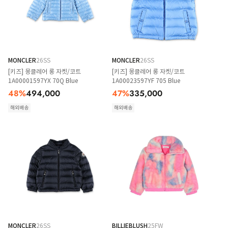
MONCLER
26SS
MONCLER
26SS
[키즈] 몽클레어 롱 자켓/코트
[키즈] 몽클레어 롱 자켓/코트
1A00001597YX 70Q Blue
1A00023597YF 705 Blue
48
%
494,000
47
%
335,000
해외배송
해외배송
MONCLER
26SS
BILLIEBLUSH
25FW