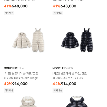
1A00007597YX 71G Blu
1A00025597YW 778 Blu
41
%
648,000
41
%
648,000
해외배송
해외배송
MONCLER
26FW
MONCLER
26FW
[키즈] 몽클레어 롱 자켓/코트
[키즈] 몽클레어 롱 자켓/코트
1F00001597YX 20N Beige
1F00001597YX 778 Blu
42
%
914,000
42
%
914,000
해외배송
해외배송