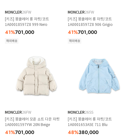
MONCLER
26FW
MONCLER
26FW
[키즈] 몽클레어 롱 자켓/코트
[키즈] 몽클레어 롱 자켓/코트
1A00018597Z8 999 Nero
1A00018597Z8 906 Grigio
41
%
701,000
41
%
701,000
해외배송
해외배송
MONCLER
26FW
MONCLER
26SS
[키즈] 몽클레어 모준 쇼트 다운 자켓
[키즈] 몽클레어 롱 자켓/코트
1A00001597YW 20N Beige
1A0001653A5E 711 Blu
41
%
701,000
48
%
380,000