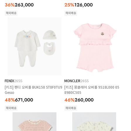
36
%
263,000
25
%
126,000
해외배송
해외배송
FENDI
26SS
MONCLER
26SS
[키즈] 펜디 오버롤 BUK158 ST8F0TU9
[키즈] 몽클레어 오버롤 9518L000 05
Gesso
89B0C505
48
%
671,000
46
%
260,000
해외배송
해외배송