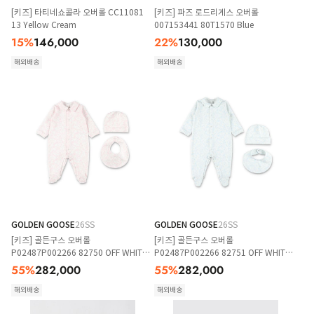
[키즈] 타티네쇼콜라 오버롤 CC11081
[키즈] 파즈 로드리게스 오버롤
13 Yellow Cream
007153441 80T1570 Blue
15
%
146,000
22
%
130,000
해외배송
해외배송
GOLDEN GOOSE
26SS
GOLDEN GOOSE
26SS
[키즈] 골든구스 오버롤
[키즈] 골든구스 오버롤
P02487P002266 82750 OFF WHITE
P02487P002266 82751 OFF WHITE
BABY PINK
BABY BLUE
55
%
282,000
55
%
282,000
해외배송
해외배송