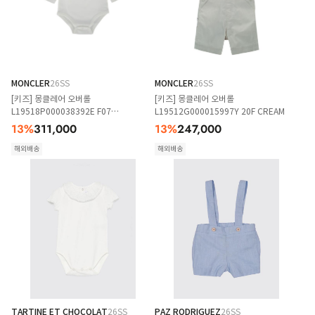
MONCLER
26SS
MONCLER
26SS
[키즈] 몽클레어 오버롤
[키즈] 몽클레어 오버롤
L19518P000038392E F07
L19512G000015997Y 20F CREAM
WHITEBLACK
13
%
311,000
13
%
247,000
해외배송
해외배송
TARTINE ET CHOCOLAT
26SS
PAZ RODRIGUEZ
26SS