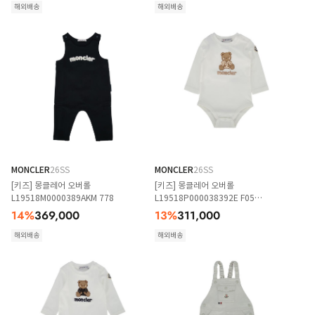
해외배송
해외배송
MONCLER
26SS
MONCLER
26SS
[키즈] 몽클레어 오버롤
[키즈] 몽클레어 오버롤
L19518M0000389AKM 778
L19518P000038392E F05
WHITEPINK
14
%
369,000
13
%
311,000
해외배송
해외배송