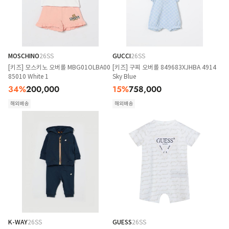
MOSCHINO
26SS
GUCCI
26SS
[키즈] 모스키노 오버롤 MBG01OLBA00
[키즈] 구찌 오버롤 849683XJHBA 4914
85010 White 1
Sky Blue
34
%
200,000
15
%
758,000
해외배송
해외배송
K-WAY
26SS
GUESS
26SS