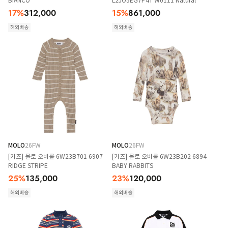
BIANCO
L2JO5EG7P4T W0111 Natural
17
%
312,000
15
%
861,000
해외배송
해외배송
MOLO
26FW
MOLO
26FW
[키즈] 몰로 오버롤 6W23B701 6907
[키즈] 몰로 오버롤 6W23B202 6894
RIDGE STRIPE
BABY RABBITS
25
%
135,000
23
%
120,000
해외배송
해외배송