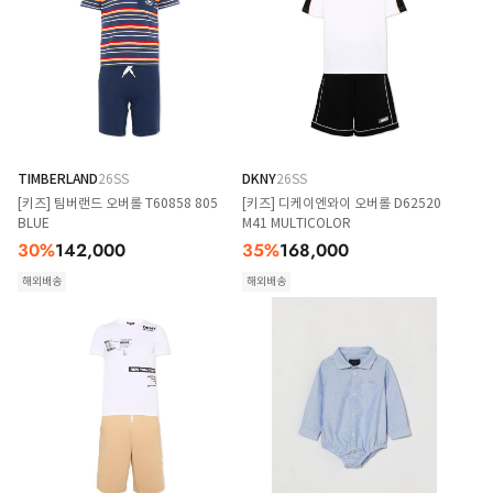
TIMBERLAND
26SS
DKNY
26SS
[키즈] 팀버랜드 오버롤 T60858 805
[키즈] 디케이엔와이 오버롤 D62520
BLUE
M41 MULTICOLOR
30
%
142,000
35
%
168,000
해외배송
해외배송