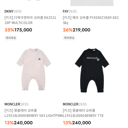
DKNY
26SS
FAY
26SS
[키즈] 디케이엔와이 오버롤 D62521
[키즈] 페이 오버롤 FYA500Z3689 602
20P MULTICOLOR
Sky
35
%
175,000
26
%
219,000
해외배송
해외배송
MONCLER
26SS
MONCLER
26SS
[키즈] 몽클레어 오버롤
[키즈] 몽클레어 오버롤
L19518L0000489B9Y 503 LIGHTPINK
L19518L0000489B9Y 778
13
%
240,000
13
%
240,000