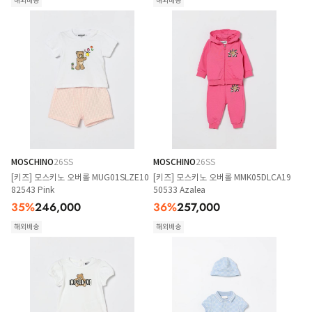
해외배송
해외배송
MOSCHINO
26SS
MOSCHINO
26SS
[키즈] 모스키노 오버롤 MUG01SLZE10
[키즈] 모스키노 오버롤 MMK05DLCA19
82543 Pink
50533 Azalea
35
%
246,000
36
%
257,000
해외배송
해외배송