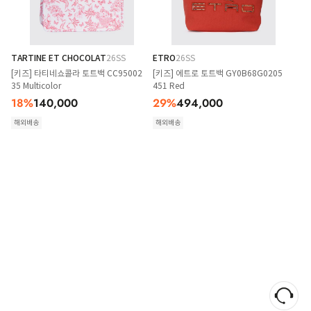
TARTINE ET CHOCOLAT
26SS
ETRO
26SS
[키즈] 타티네쇼콜라 토트백 CC95002
[키즈] 에트로 토트백 GY0B68G0205
35 Multicolor
451 Red
18
%
140,000
29
%
494,000
해외배송
해외배송