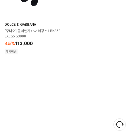
DOLCE & GABBANA
[주니어] 돌체앤가바나 레깅스 LBKA63
JACS5 S9000
45
%
113,000
해외배송