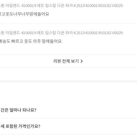
톤 아일랜드 4100019 매트 립스탑 다운 파카 K2S154100019S0182 V0029
르고옷도너무너무맘에들어요
톤 아일랜드 4100019 매트 립스탑 다운 파카 K2S154100019S0182 V0029
배송도 빠르고 옷도 아주 맘에들어요
리뷰 전체 보기
간은 얼마나 되나요?
세 포함된 가격인가요?