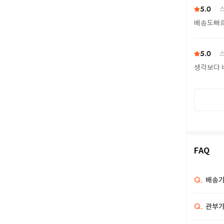
5.0
스
배송도빠
5.0
스
생각보다 
FAQ
Q.
배송기
Q.
관부가