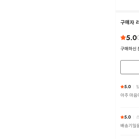
구매자 
5.0
구매하신 
5.0
발
아주 마음
5.0
스
배송기일을