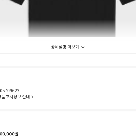
상세설명 더보기
05709623
상품고시정보 안내
00%COTTON
00,000
원