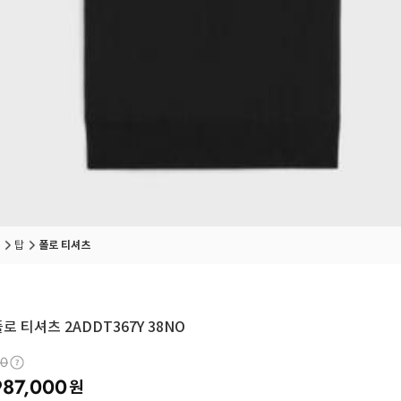
탑
폴로 티셔츠
로 티셔츠 2ADDT367Y 38NO
00
987,000
원