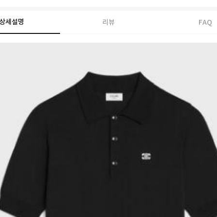
상세설명
리뷰
FAQ