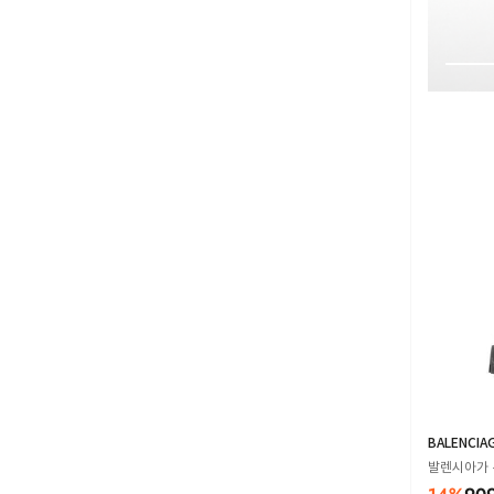
BALENCIA
발렌시아가 부
K