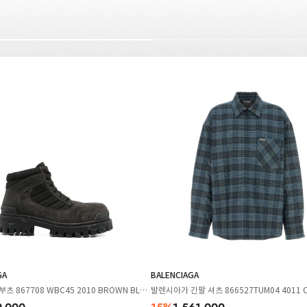
GA
BALENCIAGA
츠 867708 WBC45 2010 BROWN BLAC
발렌시아가 긴팔 셔츠 866527TUM04 4011 C