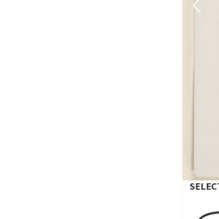
SELEC