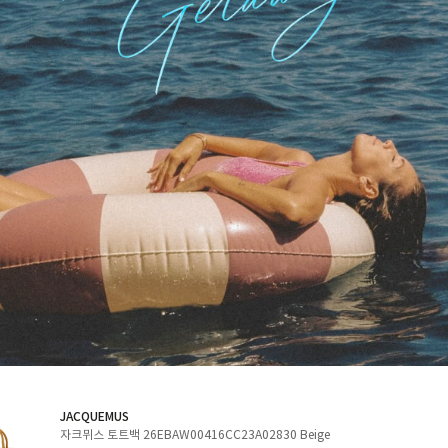
JACQUEMUS
자크뮈스 토트백 26EBAW00416CC23A02830 Beige