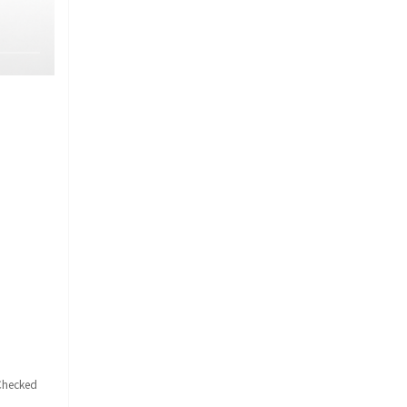
hecked