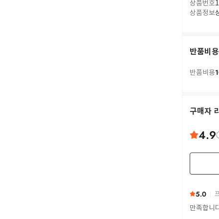
상품번호
1
상품정보
반품비용
1
반품비용
구매자 
4.9
5.0
프
만족합니