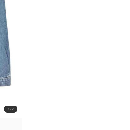
1
/
2