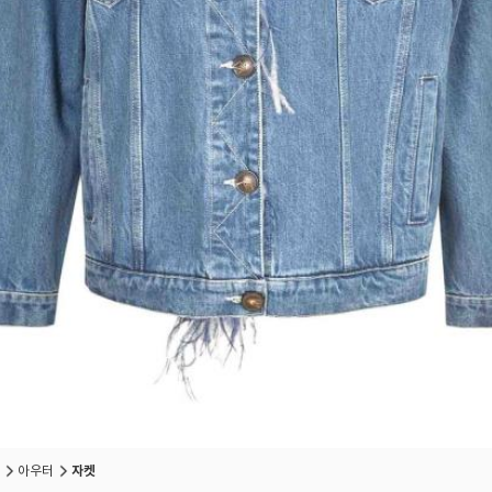
아우터
자켓