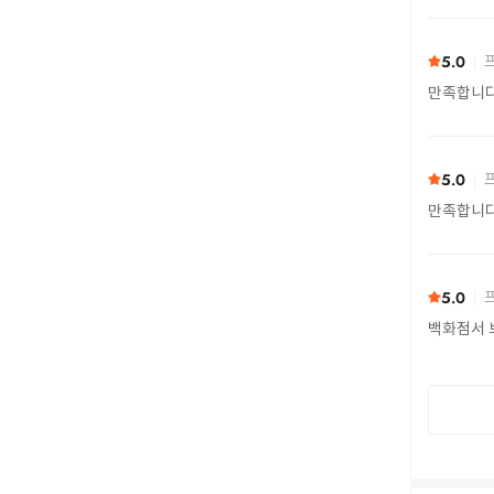
5.0
프
만족합니
5.0
프
만족합니
5.0
프
백화점서 