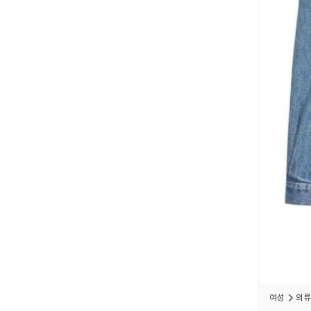
여성
의류