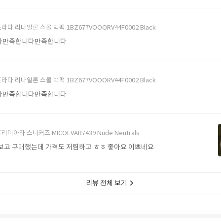
라다 리나일론 스몰 백팩 1BZ677VOOORV44F0002 Black
다만족합니다만족합니다
라다 리나일론 스몰 백팩 1BZ677VOOORV44F0002 Black
다만족합니다만족합니다
리미아타 스니커즈 MICOLVAR7439 Nude Neutrals
보고 구매했는데 가격도 저렴하고 ㅎㅎ 좋아요 이쁘네요
리뷰 전체 보기