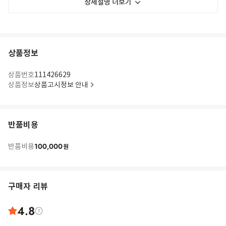
상세설명 더보기
상품정보
상품번호
111426629
상품정보
상품고시정보 안내
반품비용
100,000
반품비용
원
구매자 리뷰
4.8