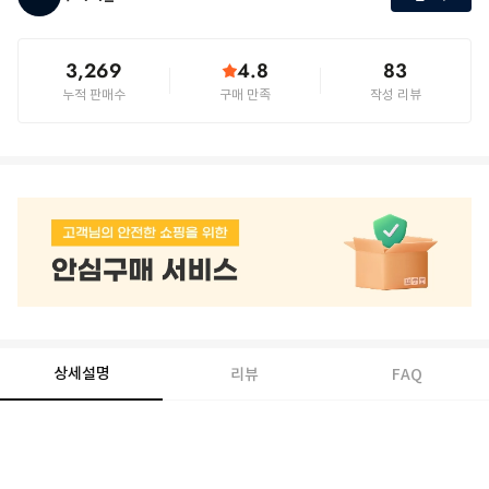
3,269
4.8
83
누적 판매수
구매 만족
작성 리뷰
상세설명
리뷰
FAQ