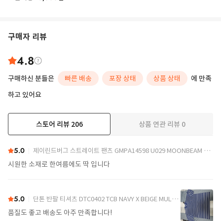
구매자 리뷰
4.8
구매하신 분들은
빠른 배송
포장 상태
상품 상태
에 만족
하고 있어요
스토어 리뷰
206
상품 연관 리뷰
0
더보기
5.0
제이린드버그 스트레이트 팬츠 GMPA14598 U029 MOONBEAM DOM
시원한 소재로 한여름에도 딱 입니다
5.0
단톤 반팔 티셔츠 DTC0402 TCB NAVY X BEIGE MULTI DOM
품질도 좋고 배송도 아주 만족합니다!