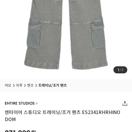
1
/
3
품절 임박
상품입니다
여성
의류
팬츠
트레이닝/조거 팬츠
ENTIRE STUDIOS
엔타이어 스튜디오 트레이닝/조거 팬츠 ES2341RHRHINO
DOM