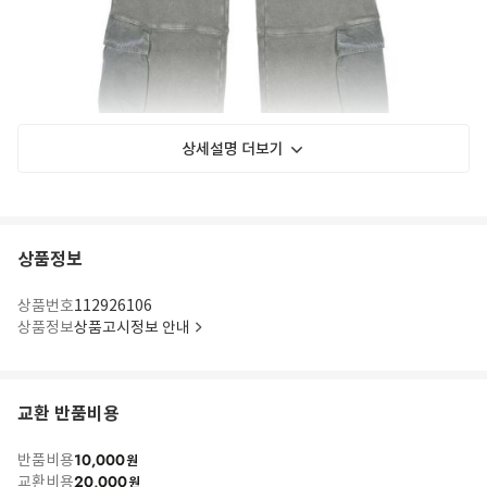
상세설명 더보기
상품정보
상품번호
112926106
상품정보
상품고시정보 안내
교환 반품비용
10,000
반품비용
원
20,000
교환비용
원