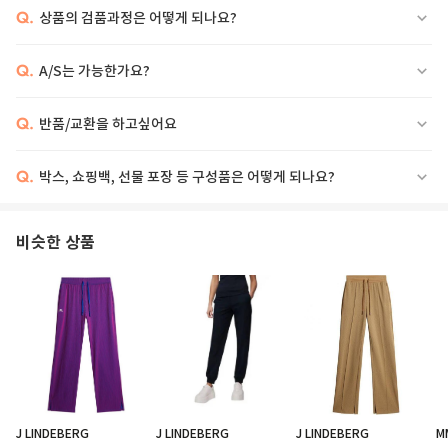
Q.
상품의 검품과정은 어떻게 되나요?
Q.
A/S는 가능한가요?
Q.
반품/교환을 하고싶어요
상품 페이지 별도 표기
Q.
박스, 쇼핑백, 선물 포장 등 구성품은 어떻게 되나요?
비슷한 상품
J LINDEBERG
J LINDEBERG
J LINDEBERG
M