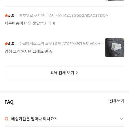
5.0
브루넬로 쿠치넬리 스니커즈 MZUSGGO278CAO38 DOM
빠른배송이 너무 좋았습키다 ㅎ
5.0
아크테릭스 코막 크루 LS 맨 ATOFMX9719 BLACK HEATHER DOM
엄청 크긴하지만 그래도 만족
리뷰 전체 보기
전체보기
FAQ
Q.
배송기간은 얼마나 되나요?