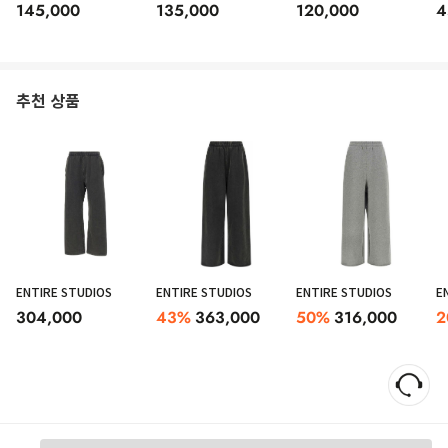
145,000
135,000
120,000
4
추천 상품
ENTIRE STUDIOS
ENTIRE STUDIOS
ENTIRE STUDIOS
E
304,000
43
%
363,000
50
%
316,000
2