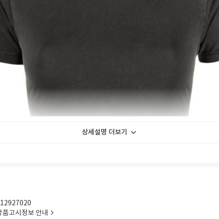
상세설명 더보기
12927020
상품고시정보 안내