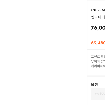
ENTIRE S
엔타이어 
76,0
69,48
포인트 적
무이자 할
네이버페
옵션
판매중