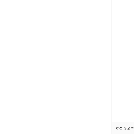
여성
의류