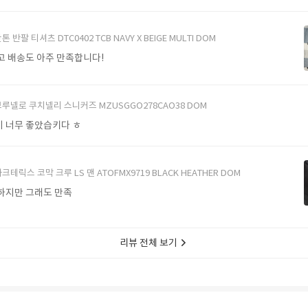
톤 반팔 티셔츠 DTC0402 TCB NAVY X BEIGE MULTI DOM
고 배송도 아주 만족합니다!
브루넬로 쿠치넬리 스니커즈 MZUSGGO278CAO38 DOM
 너무 좋았습키다 ㅎ
크테릭스 코막 크루 LS 맨 ATOFMX9719 BLACK HEATHER DOM
하지만 그래도 만족
리뷰 전체 보기