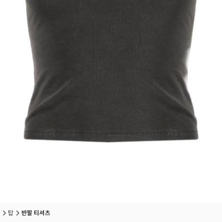
탑
반팔 티셔츠