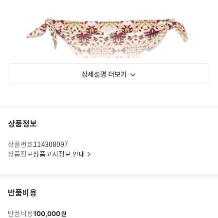
상세설명 더보기
상품정보
상품번호
114308097
상품정보
상품고시정보 안내
반품비용
100,000
반품비용
원