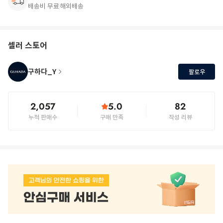
배송비 무료
해외배송
셀러 스토어
구하다_Y
팔로우
2,057
5.0
82
누적 판매수
구매 만족
작성 리뷰