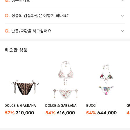
Q.
정품인가요?
Q.
상품의 검품과정은 어떻게 되나요?
Q.
반품/교환을 하고싶어요
비슷한 상품
DOLCE & GABBANA
DOLCE & GABBANA
GUCCI
G
52
%
310,000
54
%
616,000
54
%
644,000
4