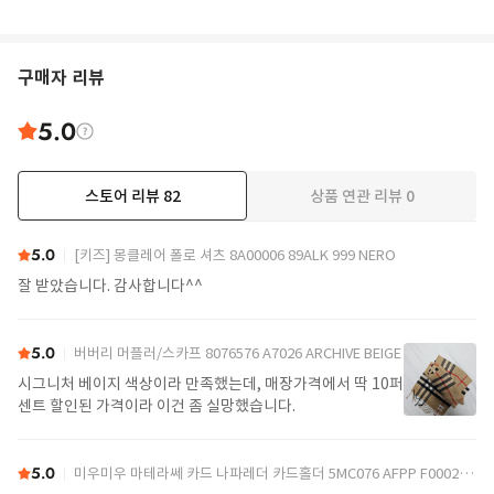
구매자 리뷰
5.0
스토어 리뷰
82
상품 연관 리뷰
0
더보기
5.0
[키즈] 몽클레어 폴로 셔츠 8A00006 89ALK 999 NERO
잘 받았습니다. 감사합니다^^
5.0
버버리 머플러/스카프 8076576 A7026 ARCHIVE BEIGE
시그니처 베이지 색상이라 만족했는데, 매장가격에서 딱 10퍼
센트 할인된 가격이라 이건 좀 실망했습니다.
5.0
미우미우 마테라쎄 카드 나파레더 카드홀더 5MC076 AFPP F0002 NERO
ABSTRACT PRINT BIKINI