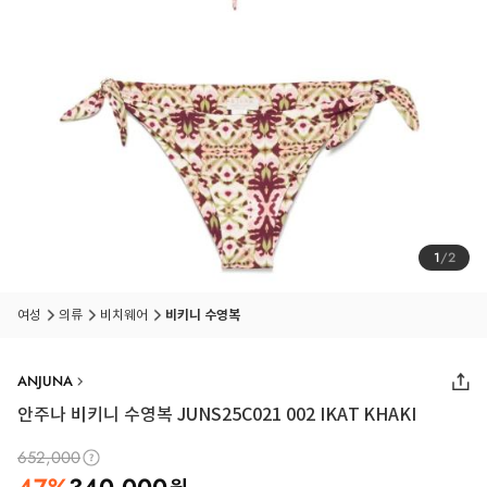
1
/
2
여성
의류
비치웨어
비키니 수영복
ANJUNA
안주나 비키니 수영복 JUNS25C021 002 IKAT KHAKI
652,000