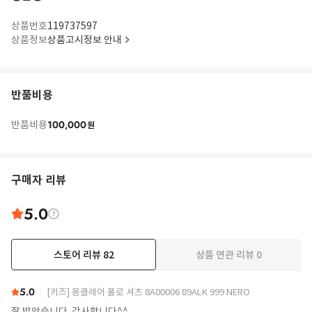
상품번호
119737597
상품정보
상품고시정보 안내
반품비용
100,000
반품비용
원
구매자 리뷰
5.0
스토어 리뷰
82
상품 연관 리뷰
0
더보기
5.0
[키즈] 몽클레어 폴로 셔츠 8A00006 89ALK 999 NERO
잘 받았습니다. 감사합니다^^