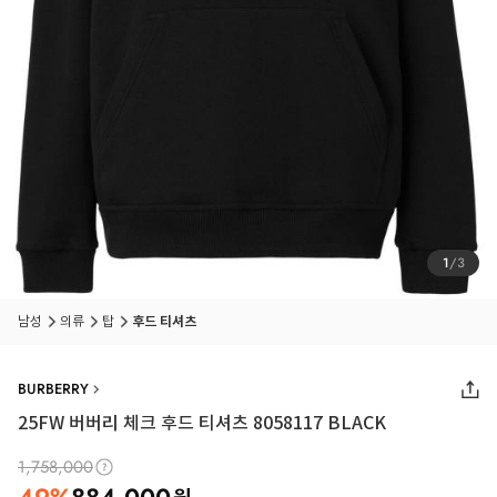
1
/
3
남성
의류
탑
후드 티셔츠
BURBERRY
25FW
버버리 체크 후드 티셔츠 8058117 BLACK
1,758,000