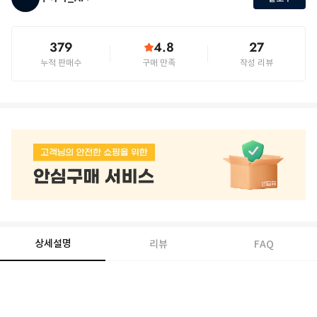
379
4.8
27
누적 판매수
구매 만족
작성 리뷰
상세설명
리뷰
FAQ