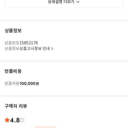
상세설명 더보기
상품정보
상품번호
15852178
상품정보
상품고시정보 안내
반품비용
100,000
반품비용
원
구매자 리뷰
4.8