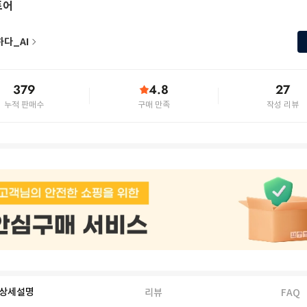
토어
하다_AI
379
4.8
27
누적 판매수
구매 만족
작성 리뷰
상세설명
리뷰
FAQ