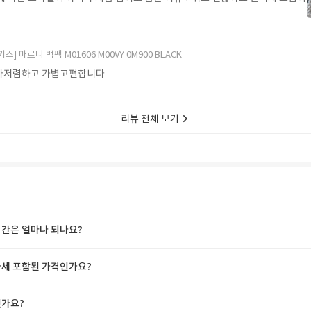
키즈] 마르니 백팩 M01606 M00VY 0M900 BLACK
다저렴하고 가볍고편합니다
리뷰 전체 보기
간은 얼마나 되나요?
세 포함된 가격인가요?
가요?