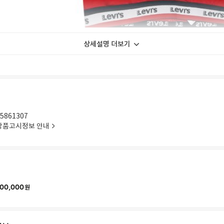
상세설명 더보기
5861307
상품고시정보 안내
00,000
원