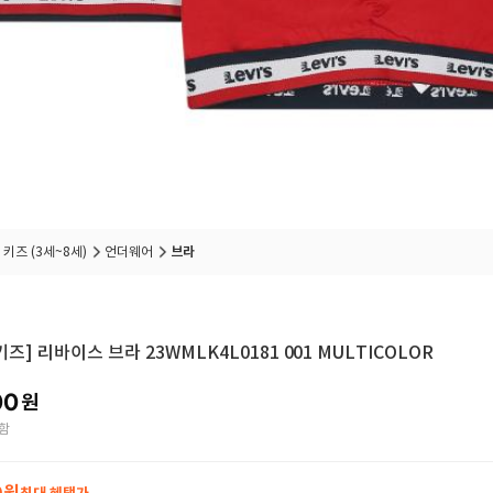
 키즈 (3세~8세)
언더웨어
브라
키즈] 리바이스 브라 23WMLK4L0181 001 MULTICOLOR
00
원
함
원