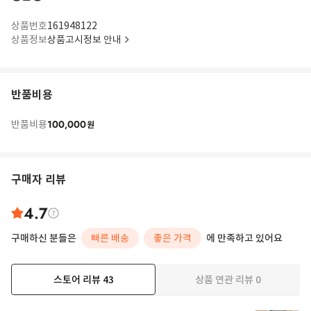
상품번호
161948122
상품정보
상품고시정보 안내
반품비용
100,000
반품비용
원
구매자 리뷰
4.7
구매하신 분들은
빠른 배송
좋은 가격
에 만족하고 있어요
스토어 리뷰
43
상품 연관 리뷰
0
더보기