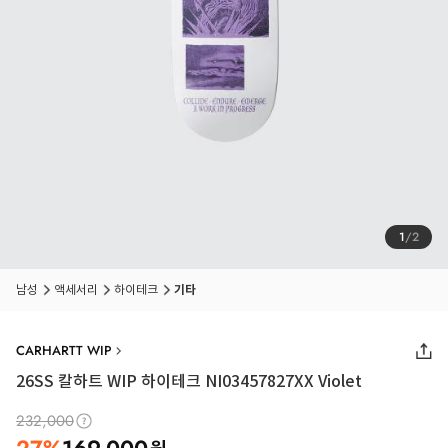
1
/
2
남성
액세서리
하이테크
기타
CARHARTT WIP
26SS
칼하트 WIP 하이테크 NI03457827XX Violet
232,000