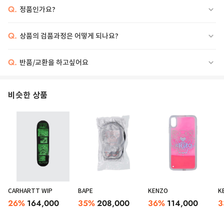
Q.
정품인가요?
Q.
상품의 검품과정은 어떻게 되나요?
Q.
반품/교환을 하고싶어요
비슷한 상품
CARHARTT WIP
BAPE
KENZO
K
26
%
164,000
35
%
208,000
36
%
114,000
3