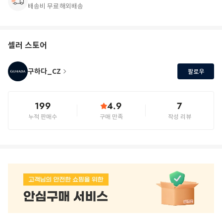
배송비 무료
해외배송
셀러 스토어
구하다_CZ
팔로우
199
4.9
7
누적 판매수
구매 만족
작성 리뷰