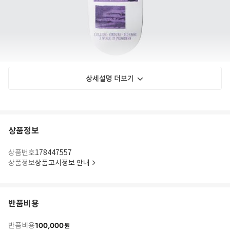
상세설명 더보기
상품정보
상품번호
178447557
상품정보
상품고시정보 안내
반품비용
100,000
반품비용
원