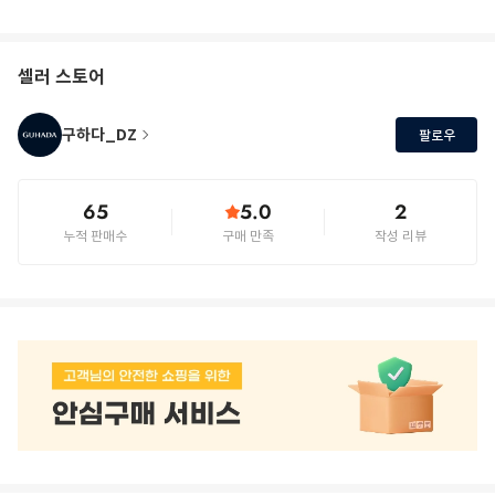
셀러 스토어
구하다_DZ
팔로우
65
5.0
2
누적 판매수
구매 만족
작성 리뷰