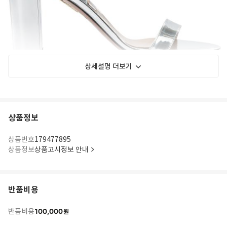
상세설명 더보기
상품정보
상품번호
179477895
상품정보
상품고시정보 안내
반품비용
100,000
반품비용
원