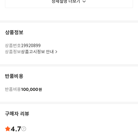
상세설명 더보기
상품정보
상품번호
19920899
상품정보
상품고시정보 안내
반품비용
100,000
반품비용
원
구매자 리뷰
4.7