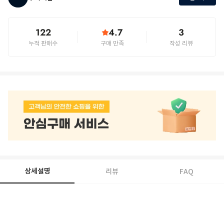
122
4.7
3
누적 판매수
구매 만족
작성 리뷰
상세설명
리뷰
FAQ