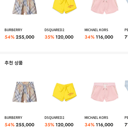
BURBERRY
DSQUARED2
MICHAEL KORS
P
54
%
255,000
35
%
120,000
34
%
116,000
7
추천 상품
BURBERRY
DSQUARED2
MICHAEL KORS
P
54
%
255,000
35
%
120,000
34
%
116,000
7