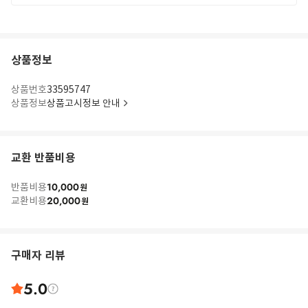
상품정보
상품번호
33595747
상품정보
상품고시정보 안내
교환 반품비용
10,000
반품비용
원
20,000
교환비용
원
구매자 리뷰
5.0