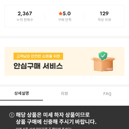
2,367
5.0
129
누적 판매수
구매 만족
작성 리뷰
상세설명
리뷰
FAQ