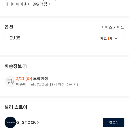
네이버페이
최대 3% 적립
옵션
사이즈 가이드
EU 35
재고
1
개
배송정보
8/11 (화)
도착예정
배송비 무료
당일출고(13시 이전 주문 시)
셀러 스토어
G_STOCK
팔로우