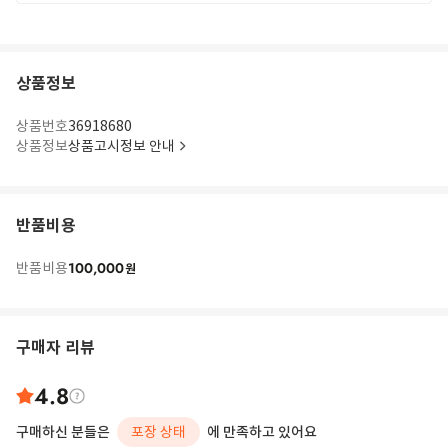
상품정보
상품번호
36918680
상품정보
상품고시정보 안내
반품비용
100,000
반품비용
원
구매자 리뷰
4.8
구매하신 분들은
포장 상태
에 만족하고 있어요