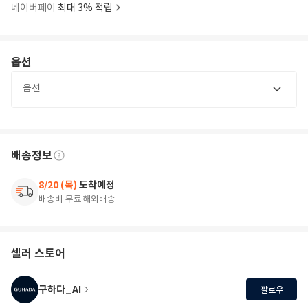
네이버페이
최대 3% 적립
옵션
옵션
배송정보
8/20 (목)
도착예정
배송비 무료
해외배송
셀러 스토어
구하다_AI
팔로우