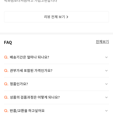
백화점보다저렴하고 가볍고편합니다
Description: Pink terry socks, with ribbed hem, embellished with jacquard
logo on the sides.
Made in Italy
리뷰 전체 보기
Details: 90% Cotton, 7% Polyamide, 3% Elastane. Machine wash at
40°C./r/n
전체보기
FAQ
Q.
배송기간은 얼마나 되나요?
Q.
관부가세 포함된 가격인가요?
Q.
정품인가요?
Q.
상품의 검품과정은 어떻게 되나요?
Q.
반품/교환을 하고싶어요