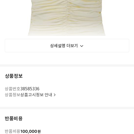
상세설명 더보기
상품정보
상품번호
38585336
상품정보
상품고시정보 안내
반품비용
100,000
반품비용
원