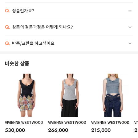
Q.
정품인가요?
Q.
상품의 검품과정은 어떻게 되나요?
Q.
반품/교환을 하고싶어요
비슷한 상품
VIVIENNE WESTWOOD
VIVIENNE WESTWOOD
VIVIENNE WESTWOOD
V
530,000
266,000
215,000
2