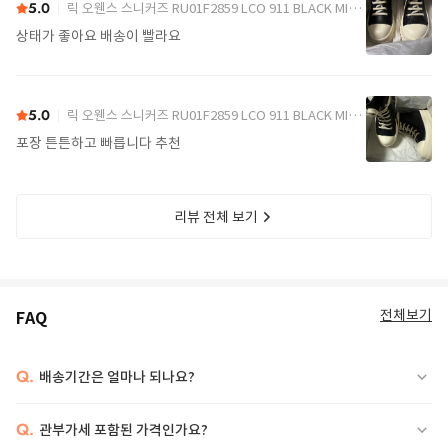
5.0
릭 오웬스 스니커즈 RU01F2859 LCO 911 BLACK MILK MILK
상태가 좋아요 배송이 빨라요
5.0
릭 오웬스 스니커즈 RU01F2859 LCO 911 BLACK MILK MILK
포장 튼튼하고 빠릅니다 추천
리뷰 전체 보기
전체보기
FAQ
Q.
배송기간은 얼마나 되나요?
Q.
관부가세 포함된 가격인가요?