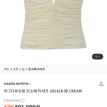
1
/
8
여성
의류
탑
민소매 티셔츠
MAGDA BUTRYM
마그다뷰트림 민소매 티셔츠 201424 08 CREAM
1,895,000