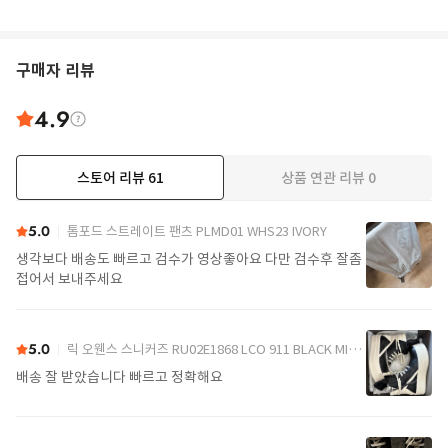
구매자 리뷰
4.9
스토어 리뷰
61
상품 연관 리뷰
0
더보기
5.0
톰포드 스트레이트 팬츠 PLMD01 WHS23 IVORY
생각보다 배송도 빠르고 검수가 영상좋아요 다만 검수후 잘좀
접어서 보내주세요
5.0
릭 오웬스 스니커즈 RU02E1868 LCO 911 BLACK MILK MILK
배송 잘 받았습니다 빠르고 정확해요