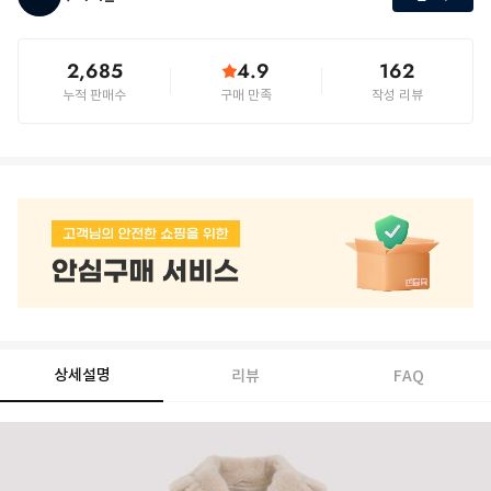
2,685
4.9
162
누적 판매수
구매 만족
작성 리뷰
상세설명
리뷰
FAQ