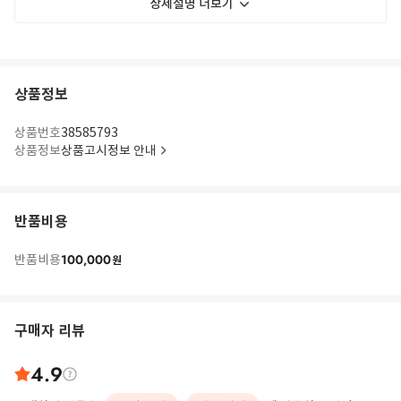
상세설명 더보기
상품정보
상품번호
38585793
상품정보
상품고시정보 안내
반품비용
100,000
반품비용
원
구매자 리뷰
4.9