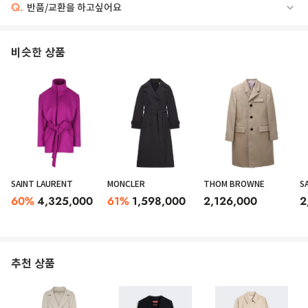
Q.
반품/교환을 하고싶어요
비슷한 상품
SAINT LAURENT
MONCLER
THOM BROWNE
S
60
%
4,325,000
61
%
1,598,000
2,126,000
2
추천 상품