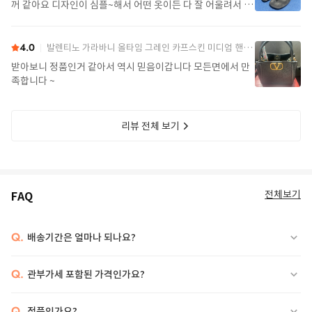
꺼 같아요 디자인이 심플~해서 어떤 옷이든 다 잘 어울려서 좋
아요>_<
4.0
발렌티노 가라바니 올타임 그레인 카프스킨 미디엄 핸드백 7W2B0R22IMZ 0NO Black
받아보니 정품인거 같아서 역시 믿음이갑니다 모든면에서 만
족합니다 ~
리뷰 전체 보기
전체보기
FAQ
Q.
배송기간은 얼마나 되나요?
Q.
관부가세 포함된 가격인가요?
Q.
정품인가요?