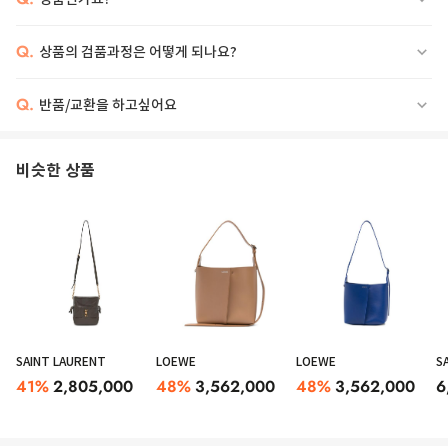
Q.
상품의 검품과정은 어떻게 되나요?
Q.
반품/교환을 하고싶어요
A.p.c. Mini Bag Woman Black
비슷한 상품
SAINT LAURENT
LOEWE
LOEWE
S
41
%
2,805,000
48
%
3,562,000
48
%
3,562,000
6