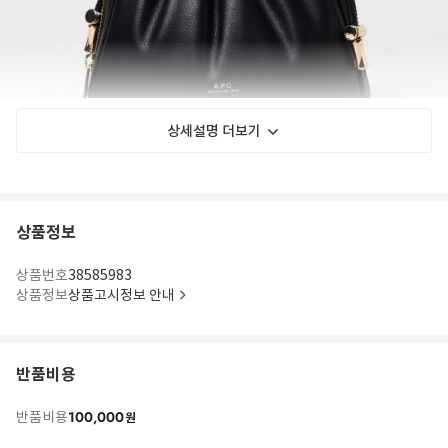
상세설명 더보기
상품정보
상품번호
38585983
상품정보
상품고시정보 안내
반품비용
100,000
반품비용
원