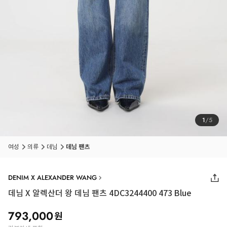
1
/
5
여성
의류
데님
데님 팬츠
DENIM X ALEXANDER WANG
데님 X 알렉산더 왕 데님 팬츠 4DC3244400 473 Blue
793,000
원