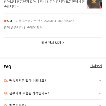
받아보니 정품인거 같아서 역시 믿음이갑니다 모든면에서 만
족합니다 ~
5.0
미쓰 스트레이트 팬츠 25WM19L 302 20 Sand
면이 좋습니다 만족해요 핏도
리뷰 전체 보기
전체보기
FAQ
Q.
배송기간은 얼마나 되나요?
Q.
관부가세 포함된 가격인가요?
Q.
정품인가요?