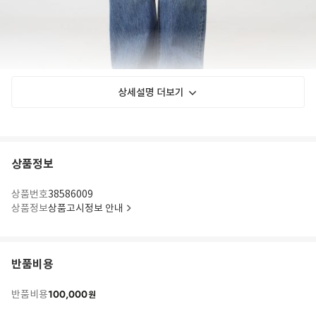
상세설명 더보기
상품정보
상품번호
38586009
상품정보
상품고시정보 안내
반품비용
100,000
반품비용
원