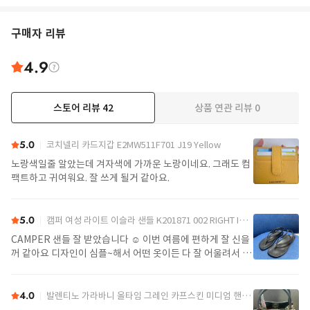
구매자 리뷰
4.9
스토어 리뷰
42
상품 연관 리뷰
0
더보기
5.0
코치넬리 카드지갑 E2MW511F701 J19 Yellow
노랑색일줄 알았는데 겨자색에 가까운 노랑이네요. 그래도 컴
팩트하고 귀여워요. 잘 쓰게 될거 같아요.
5.0
캠퍼 여성 라이트 이슬라 샌들 K201871 002 RIGHT ISLA 0 Black
CAMPER 샌들 잘 받았습니다 ☺️ 이번 여름에 편하게 잘 신을
꺼 같아요 디자인이 심플~해서 어떤 옷이든 다 잘 어울려서 좋
아요>_<
4.0
발렌티노 가라바니 올타임 그레인 카프스킨 미디엄 핸드백 7W2B0R22IMZ 0NO Black