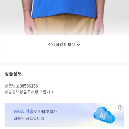
상세설명 더보기
상품정보
상품번호
38586166
상품정보
상품고시정보 안내
GAIA 기술
로 카테고리가
맵핑된 상품입니다.