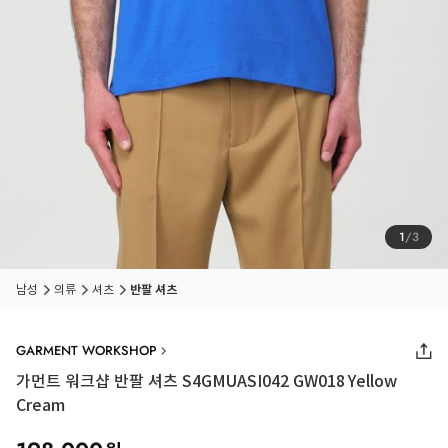
1
/
3
남성
의류
셔츠
반팔 셔츠
GARMENT WORKSHOP
가먼트 워크샵 반팔 셔츠 S4GMUASI042 GW018 Yellow
Cream