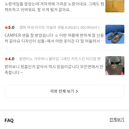
노랑색일줄 알았는데 겨자색에 가까운 노랑이네요. 그래도 컴
팩트하고 귀여워요. 잘 쓰게 될거 같아요.
5.0
캠퍼 여성 라이트 이슬라 샌들 K201871 002 RIGHT ISLA 0 Black
CAMPER 샌들 잘 받았습니다 ☺️ 이번 여름에 편하게 잘 신을
꺼 같아요 디자인이 심플~해서 어떤 옷이든 다 잘 어울려서 좋
아요>_<
4.0
발렌티노 가라바니 올타임 그레인 카프스킨 미디엄 핸드백 7W2B0R22IMZ 0NO Black
받아보니 정품인거 같아서 역시 믿음이갑니다 모든면에서 만
족합니다 ~
리뷰 전체 보기
전체보기
FAQ