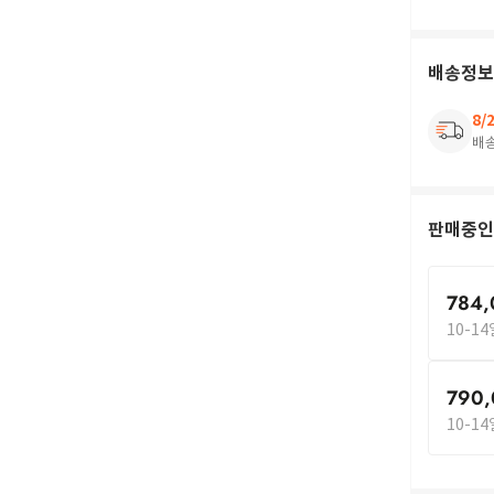
배송정보
8/
배
판매중인
784,
10-1
790
10-1