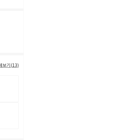
체보기(
13
)