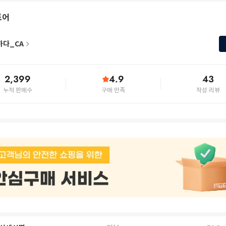
토어
하다_CA
2,399
4.9
43
누적 판매수
구매 만족
작성 리뷰