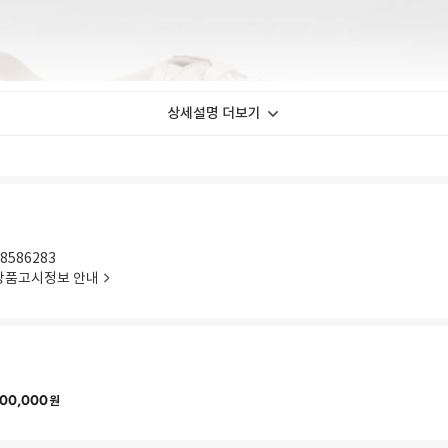
상세설명 더보기
8586283
상품고시정보 안내
00,000
원