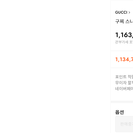
GUCCI
구찌 스니커
1,163
관부가세 포
1,134,
포인트 적
무이자 할
네이버페
옵션
판매중