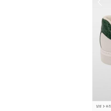
남성
슈즈