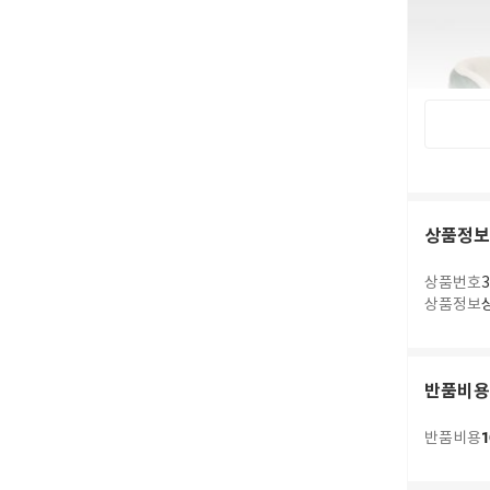
상품정보
상품번호
3
상품정보
반품비용
1
반품비용