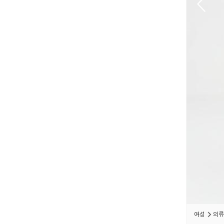
여성
의류