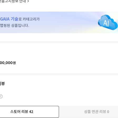
상품고시정보 안내
GAIA 기술
로 카테고리가
맵핑된 상품입니다.
00,000
원
리뷰
스토어 리뷰
42
상품 연관 리뷰
0
더보기