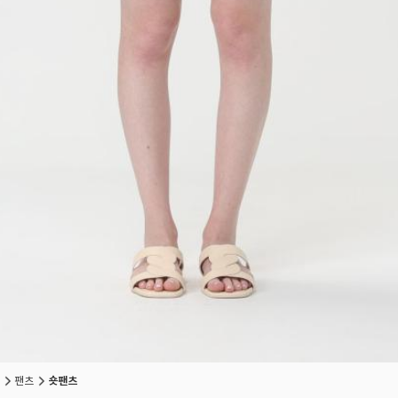
팬츠
숏팬츠