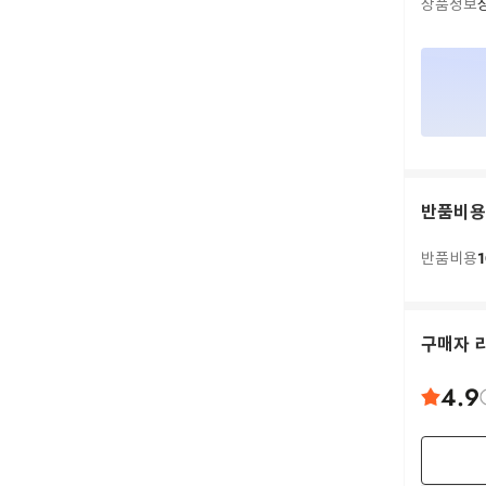
상품정보
반품비용
1
반품비용
구매자 
4.9