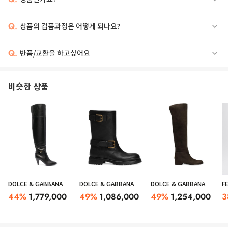
Q.
상품의 검품과정은 어떻게 되나요?
Q.
반품/교환을 하고싶어요
비슷한 상품
DOLCE & GABBANA
DOLCE & GABBANA
DOLCE & GABBANA
F
44
%
1,779,000
49
%
1,086,000
49
%
1,254,000
3