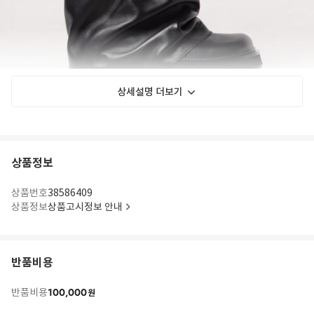
상세설명 더보기
상품정보
상품번호
38586409
상품정보
상품고시정보 안내
반품비용
100,000
반품비용
원