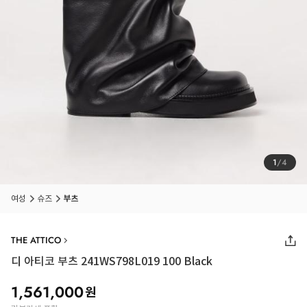
1
/
4
여성
슈즈
부츠
THE ATTICO
디 아티코 부츠 241WS798L019 100 Black
1,561,000
원