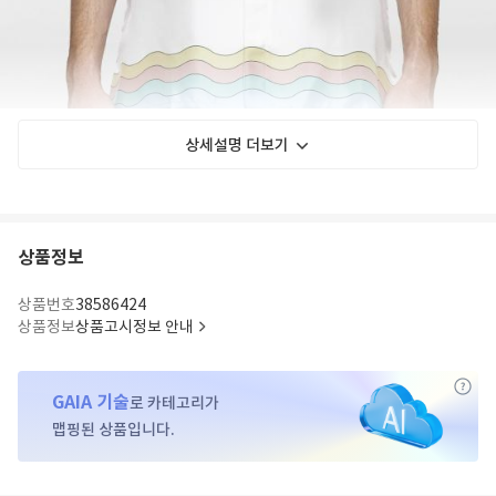
상세설명 더보기
상품정보
상품번호
38586424
상품정보
상품고시정보 안내
GAIA 기술
로 카테고리가
맵핑된 상품입니다.