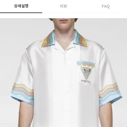
상세설명
리뷰
FAQ