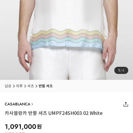
1
/
4
남성
의류
셔츠
반팔 셔츠
CASABLANCA
카사블랑카 반팔 셔츠 UMPF24SH003 02 White
1,091,000
원