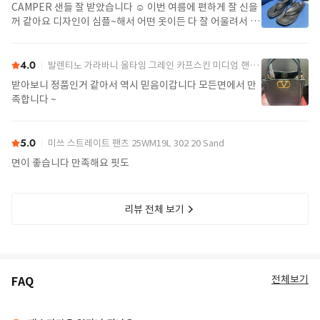
CAMPER 샌들 잘 받았습니다 ☺️ 이번 여름에 편하게 잘 신을
꺼 같아요 디자인이 심플~해서 어떤 옷이든 다 잘 어울려서 좋
아요>_<
4.0
발렌티노 가라바니 올타임 그레인 카프스킨 미디엄 핸드백 7W2B0R22IMZ 0NO Black
받아보니 정품인거 같아서 역시 믿음이갑니다 모든면에서 만
족합니다 ~
5.0
미쓰 스트레이트 팬츠 25WM19L 302 20 Sand
면이 좋습니다 만족해요 핏도
리뷰 전체 보기
전체보기
FAQ